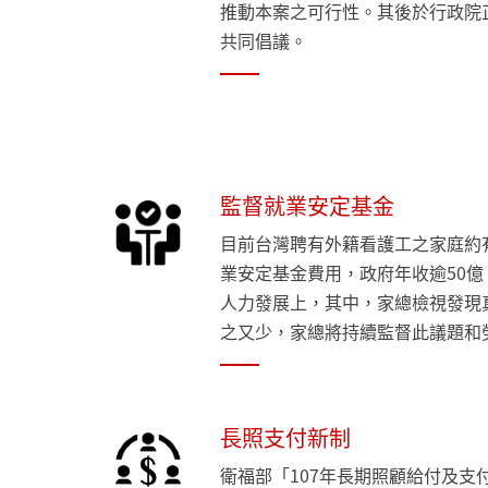
推動本案之可行性。其後於行政院
共同倡議。
監督就業安定基金
目前台灣聘有外籍看護工之家庭約有
業安定基金費用，政府年收逾50
人力發展上，其中，家總檢視發現
之又少，家總將持續監督此議題和
長照支付新制
衛福部「107年長期照顧給付及支