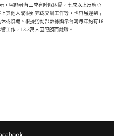
顯示，照顧者有三成有睡眠困擾，七成以上反應心
不上其他人或很難完成交辦工作等，也容易遲到早
休或辭職。根據勞動部數據顯示台灣每年約有18
響工作，13.3萬人因照顧而離職。
acebook