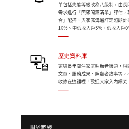
革包括失能等級改為八級制，由長
需求進行「照顧問題清單」評估，
合」配搭，與家庭溝通訂定照顧計
16%、中低收入戶5%、低收入戶0
歷史資料庫
家總長年關注家庭照顧者議題，相
文章、服務成果、照顧者故事等，
收錄在這裡喔！歡迎大家入內細究
關於家總