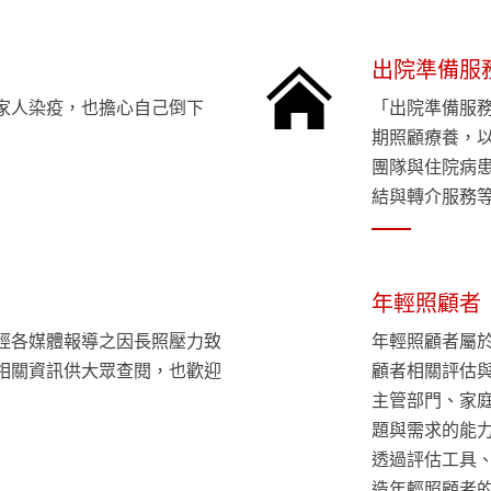
出院準備服
家人染疫，也擔心自己倒下
「出院準備服
期照顧療養，
團隊與住院病
結與轉介服務
年輕照顧者
經各媒體報導之因長照壓力致
年輕照顧者屬
相關資訊供大眾查閱，也歡迎
顧者相關評估
主管部門、家
題與需求的能
透過評估工具
造年輕照顧者