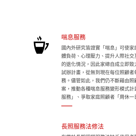
喘息服務
國內外研究皆證實「喘息」可使家
體負荷、心理壓力、提升人際社交
的退化情況，因此家總自成立即致
試辦計畫，從無到現在每位照顧者
務。儘管如此，我們仍不斷藉由照
案，推動各種喘息服務變形模式計
服務」、爭取家庭照顧者「周休一
長照服務法修法