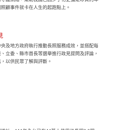
因照顧事件就卡在人生的起跑點上。
見
中央及地方政府執行推動長照服務成效，並搭配每
統、立委、縣市首長等選舉進行政見提問及評論，
訊，以供民眾了解與評斷。