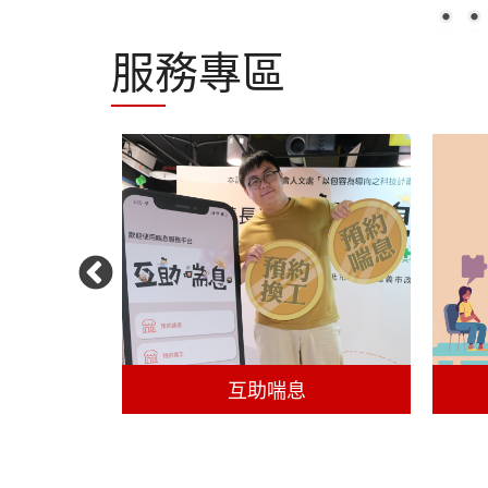
服務專區
交接計畫
互助喘息