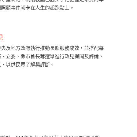
因照顧事件就卡在人生的起跑點上。
見
中央及地方政府執行推動長照服務成效，並搭配每
統、立委、縣市首長等選舉進行政見提問及評論，
訊，以供民眾了解與評斷。