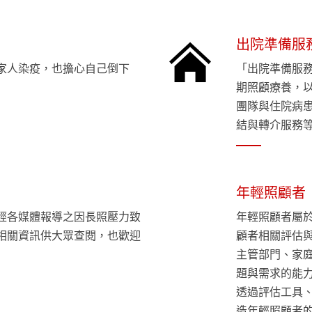
出院準備服
家人染疫，也擔心自己倒下
「出院準備服
期照顧療養，
團隊與住院病
結與轉介服務
年輕照顧者
經各媒體報導之因長照壓力致
年輕照顧者屬
相關資訊供大眾查閱，也歡迎
顧者相關評估
主管部門、家
題與需求的能
透過評估工具
造年輕照顧者