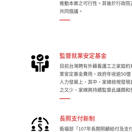
推動本案之可行性。其後於行政院
共同倡議。
監督就業安定基金
目前台灣聘有外籍看護工之家庭約有
業安定基金費用，政府年收逾50
人力發展上，其中，家總檢視發現
之又少，家總將持續監督此議題和
長照支付新制
衛福部「107年長期照顧給付及支