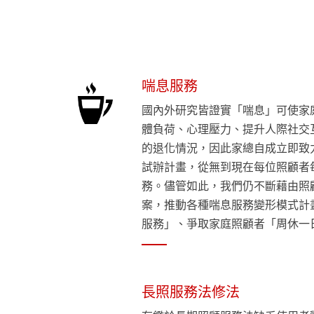
喘息服務
國內外研究皆證實「喘息」可使家
體負荷、心理壓力、提升人際社交
的退化情況，因此家總自成立即致
試辦計畫，從無到現在每位照顧者
務。儘管如此，我們仍不斷藉由照
案，推動各種喘息服務變形模式計
服務」、爭取家庭照顧者「周休一
長照服務法修法