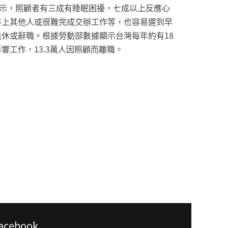
顯示，照顧者有三成有睡眠困擾，七成以上反應心
不上其他人或很難完成交辦工作等，也容易遲到早
休或辭職。根據勞動部數據顯示台灣每年約有18
響工作，13.3萬人因照顧而離職。
acebook