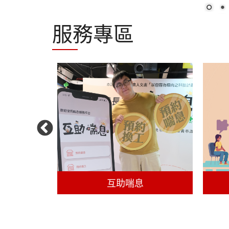
服務專區
交接計畫
互助喘息