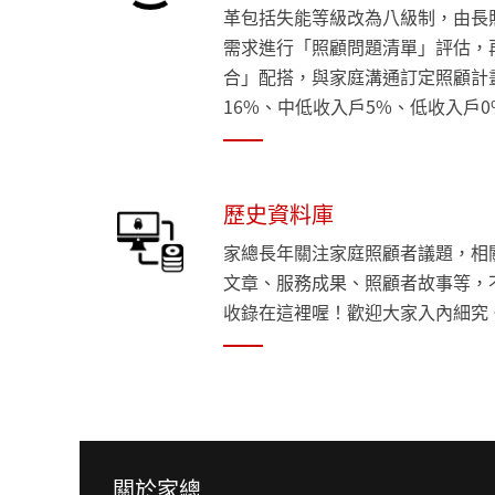
革包括失能等級改為八級制，由長
需求進行「照顧問題清單」評估，
合」配搭，與家庭溝通訂定照顧計
16%、中低收入戶5%、低收入戶0
歷史資料庫
家總長年關注家庭照顧者議題，相
文章、服務成果、照顧者故事等，
收錄在這裡喔！歡迎大家入內細究
關於家總