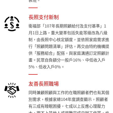
表現。
長照支付新制
衛福部「107年長期照顧給付及支付基準」1
月1日上路，重大變革包括失能等級改為八級
制，由長照中心核定額度，並依照家庭需求進
行「照顧問題清單」評估，再交由特約機構提
供「服務組合」配搭，與家庭溝通訂定照顧計
畫。民眾自負額分一般戶16%、中低收入戶
5%、低收入戶0%。
友善長照職場
同時兼顧照顧與工作的在職照顧者們也有其個
別需求，根據家總104年度調查顯示，照顧者
有三成有睡眠困擾，七成以上反應心理壓力
大，跟不上其他人或很難完成交辦工作等，也