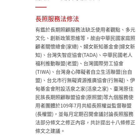
長照服務法修法
有鑑於長期照顧服務法缺乏使用者觀點、多元
文化、創新政策思維等，故由中華民國家庭照
顧者關懷總會(家總)、婦女新知基金會(婦女新
知)、台灣失智症協會(TADA)、中華民國老人
福利推動聯盟(老盟)、台灣國際勞工協會
(TIWA)、台灣身心障礙者自立生活聯盟(台自
盟)、台北市行無礙資源推廣協會(行無礙)、伊
甸基金會附設活泉之家(活泉之家)、臺灣原住
民族長期照顧聯盟協會(原照盟)等九個服務使
用者團體於109年7月共組長照權益監督聯盟
(長權盟)，並每月定期召開會議討論長照服務
法部分條文之修正內容，共計提出十八條修正
條文之建議。