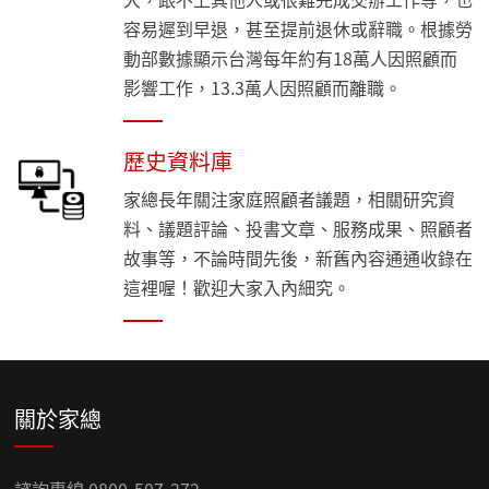
容易遲到早退，甚至提前退休或辭職。根據勞
動部數據顯示台灣每年約有18萬人因照顧而
影響工作，13.3萬人因照顧而離職。
歷史資料庫
家總長年關注家庭照顧者議題，相關研究資
料、議題評論、投書文章、服務成果、照顧者
故事等，不論時間先後，新舊內容通通收錄在
這裡喔！歡迎大家入內細究。
關於家總