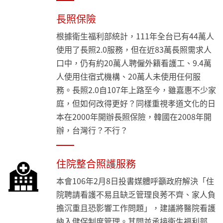
長照保險
根據衛生福利部統計，111年全台已有44萬人
使用了長照2.0服務，但在近83萬長照需求人
口中，仍有約20萬人聘僱外籍看護工、9.4萬
人使用住宿式機構、20萬人未使用任何服
務。長照2.0自107年上路至今，雖嘉惠不少家
庭，但如何改得更好？同樣重視孝道文化的日
本在2000年開辦長照保險，韓國在2008年開
辦，台灣行？不行？
住院整合照護服務
本會106年2月8日投書媒體呼籲政府解決「住
院聘請看護不易且缺乏管理良莠不齊、家人負
擔沉重且恐影響工作問題」，建議將醫院看護
納入健保制度管理。其間並承接衛生福利部