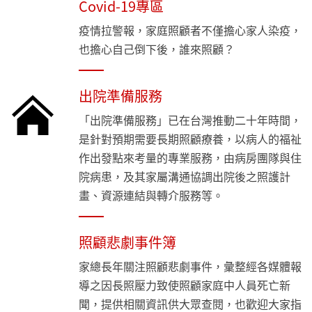
Covid-19專區
疫情拉警報，家庭照顧者不僅擔心家人染疫，
也擔心自己倒下後，誰來照顧？
出院準備服務
「出院準備服務」已在台灣推動二十年時間，
是針對預期需要長期照顧療養，以病人的福祉
作出發點來考量的專業服務，由病房團隊與住
院病患，及其家屬溝通協調出院後之照護計
畫、資源連結與轉介服務等。
照顧悲劇事件簿
家總長年關注照顧悲劇事件，彙整經各媒體報
導之因長照壓力致使照顧家庭中人員死亡新
聞，提供相關資訊供大眾查閱，也歡迎大家指