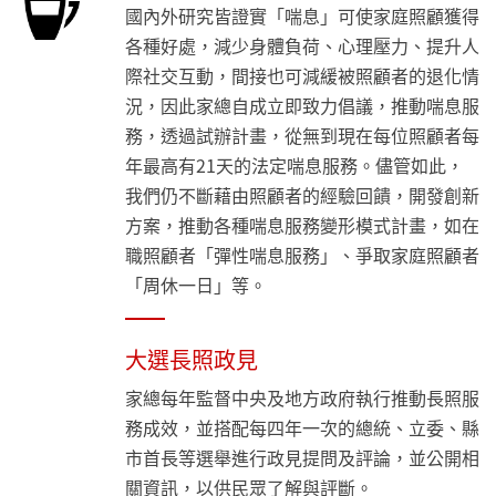
國內外研究皆證實「喘息」可使家庭照顧獲得
各種好處，減少身體負荷、心理壓力、提升人
際社交互動，間接也可減緩被照顧者的退化情
況，因此家總自成立即致力倡議，推動喘息服
務，透過試辦計畫，從無到現在每位照顧者每
年最高有21天的法定喘息服務。儘管如此，
我們仍不斷藉由照顧者的經驗回饋，開發創新
方案，推動各種喘息服務變形模式計畫，如在
職照顧者「彈性喘息服務」、爭取家庭照顧者
「周休一日」等。
大選長照政見
家總每年監督中央及地方政府執行推動長照服
務成效，並搭配每四年一次的總統、立委、縣
市首長等選舉進行政見提問及評論，並公開相
關資訊，以供民眾了解與評斷。