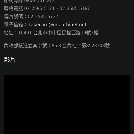
諮詢專線 0800-507-272
聯絡電話 02-2585-5171、02-2585-5167
傳真號碼：02-2585-5737
電子信箱：
takecare@ms17.hinet.net
地址：10491 台北市中山區民權西路19號7樓
內政部核准立案字號：85.8.台內社字第8523708號
影片