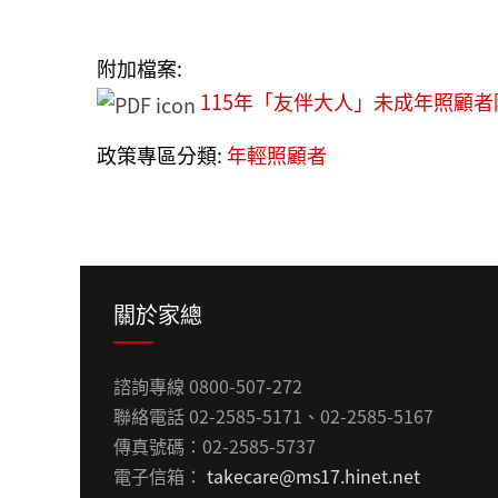
附加檔案:
115年「友伴大人」未成年照顧者陪
政策專區分類:
年輕照顧者
關於家總
諮詢專線 0800-507-272
聯絡電話 02-2585-5171、02-2585-5167
傳真號碼：02-2585-5737
電子信箱：
takecare@ms17.hinet.net