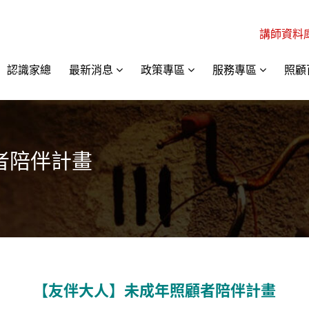
講師資料
認識家總
最新消息
政策專區
服務專區
照顧
者陪伴計畫
【友伴大人】未成年照顧者陪伴計畫