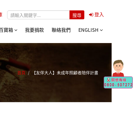
庫
登入
搜尋表單
百寶箱
我要捐款
聯絡我們
ENGLISH
首頁
/
【友伴大人】未成年照顧者陪伴計畫