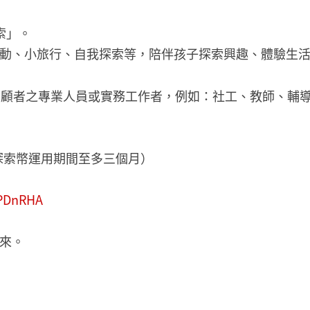
索」。
動、小旅行、自我探索等，陪伴孩子探索興趣、體驗生
照顧者之專業人員或實務工作者，例如：社工、教師、輔
劃探索幣運用期間至多三個月）
5PDnRHA
來。