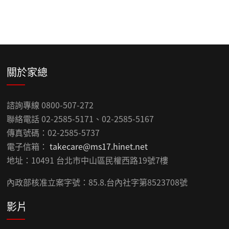
關於家總
諮詢專線 0800-507-272
聯絡電話 02-2585-5171、02-2585-5167
傳真號碼：02-2585-5737
電子信箱：
takecare@ms17.hinet.net
地址：10491 台北市中山區民權西路19號7樓
內政部核准立案字號：85.8.台內社字第8523708號
影片