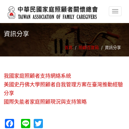
移至主內容
資訊分享
首頁
/
照顧百寶箱
/
資訊分享
我國家庭照顧者支持網絡系統
美國史丹佛大學照顧者自我管理方案在臺灣推動經驗
分享
國際失能者家庭照顧現況與支持策略
Facebook
Line
Twitter