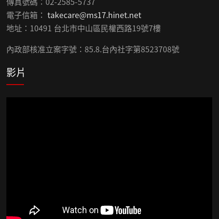
傳真號碼：02-2585-5737
電子信箱：
takecare@ms17.hinet.net
地址：10491 台北市中山區民權西路19號7樓
內政部核准立案字號：85.8.台內社字第8523708號
影片