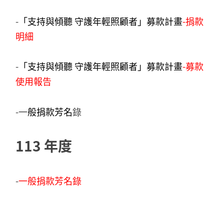
-
「支持與傾聽 守護年輕照顧者」募款計畫
-
捐款
明細
-
「支持與傾聽 守護年輕照顧者」募款計畫
-
募款
使用報告
-一
般捐款芳名
錄
113 年度
-
一般捐款芳名錄