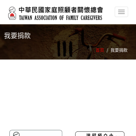
移至主內容
我要捐款
首頁
/
我要捐款