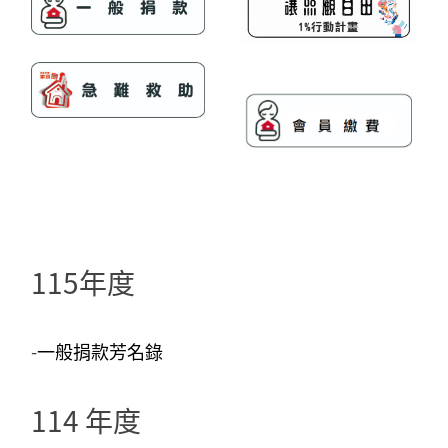
115年度
-
一
般捐款芳名
錄
114 年度