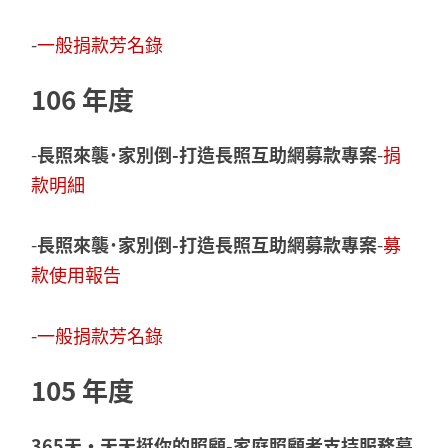
-
一般捐款芳名錄
106 年度
-
長照來襲˙家別倒-打造長照互助網募款專案
-
捐
款明細
-
長照來襲˙家別倒-打造長照互助網募款專案
-
募
款使用報告
-
一般捐款芳名錄
105 年度
365天‧天天挺你的照顧-家庭照顧者支持服務募