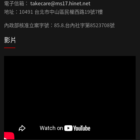
電子信箱：
takecare@ms17.hinet.net
地址：10491 台北市中山區民權西路19號7樓
內政部核准立案字號：85.8.台內社字第8523708號
影片