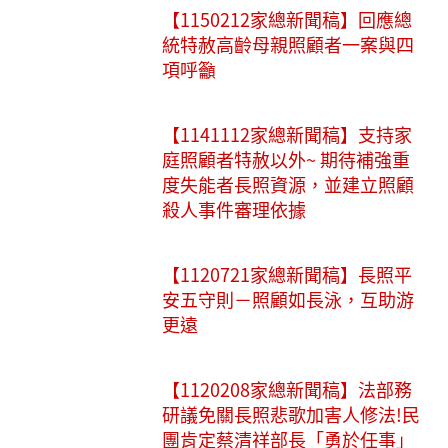
【1150212家總新聞稿】回應總
統特赦高齡母親照顧者一案與四
項呼籲
【1141112家總新聞稿】支持家
庭照顧者特赦以外~ 期待補強重
度失能者長照資源，並建立照顧
殺人事件審理依據
【1120721家總新聞稿】長照平
安五守則－照顧如長泳，互助游
更遠
【1120208家總新聞稿】法部務
研議免關長照悲歌加害人修法!民
團肯定蔡清祥部長「勇於任事」