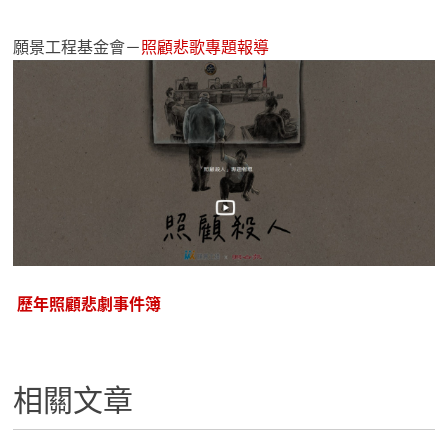
願景工程基金會－
照顧悲歌專題報導
歷年照顧悲劇事件簿
相關文章