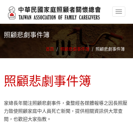
移至主內容
照顧悲劇事件簿
首頁
/
照顧悲劇事件簿
/
照顧悲劇事件簿
照顧悲劇事件簿
家總長年關注照顧悲劇事件，彙整經各媒體報導之因長照壓
力致使照顧家庭中人員死亡新聞，提供相關資訊供大眾查
閱，也歡迎大家指教。