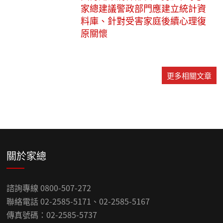
家總建議警政部門應建立統計資
料庫、針對受害家庭後續心理復
原關懷
更多相關文章
關於家總
諮詢專線 0800-507-272
聯絡電話 02-2585-5171、02-2585-5167
傳真號碼：02-2585-5737