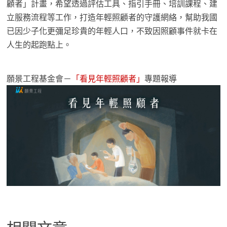
顧者」計畫，希望透過評估工具、指引手冊、培訓課程、建
立服務流程等工作，打造年輕照顧者的守護網絡，幫助我國
已因少子化更彌足珍貴的年輕人口，不致因照顧事件就卡在
人生的起跑點上。
願景工程基金會－
「看見年輕照顧者」
專題報導