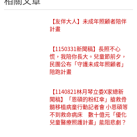
相關文章
【友伴大人】未成年照顧者陪伴
計畫
【1150331新聞稿】長照不心
慌，我陪你長大。兒童節前夕，
民團公布「守護未成年照顧者」
陪跑計畫
【1140821林月琴立委X家總新
聞稿】「恩碩的粉紅傘」搶救骨
髓移植病童行動記者會 小恩碩等
不到救命病床 數十億元「優化
兒童醫療照護計畫」能阻悲劇？