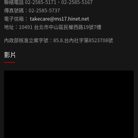
聯絡電話 02-2585-5171、02-2585-5167
傳真號碼：02-2585-5737
電子信箱：
takecare@ms17.hinet.net
地址：10491 台北市中山區民權西路19號7樓
內政部核准立案字號：85.8.台內社字第8523708號
影片