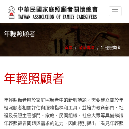
移至主內容
年輕照顧者
首頁
/
政策專區
/
年輕照顧者
年輕照顧者
年輕照顧者屬於家庭照顧者中的新興議題，需要建立關於年
輕照顧者相關評估與服務指標和工具，並培力教育部門、社
福及長照主管部門、家庭、民間組織、社會大眾等具備辨識
年輕照顧者問題與需求的能力，因此特別提出「看見年輕照