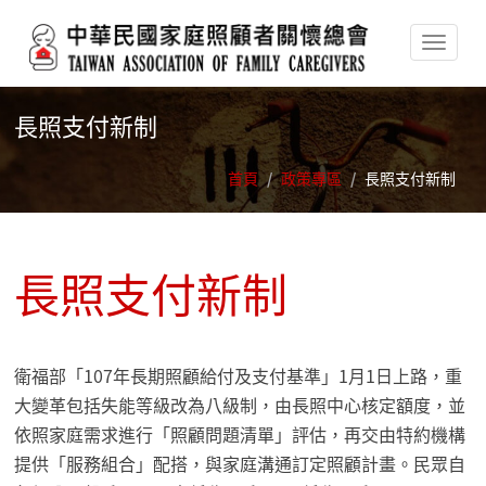
移至主內容
長照支付新制
首頁
/
政策專區
/
長照支付新制
長照支付新制
衛福部「107年長期照顧給付及支付基準」1月1日上路，重
大變革包括失能等級改為八級制，由長照中心核定額度，並
依照家庭需求進行「照顧問題清單」評估，再交由特約機構
提供「服務組合」配搭，與家庭溝通訂定照顧計畫。民眾自