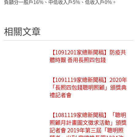
負額分一般戶16%、中低收入戶5%、低收入戶0%。
相關文章
【1091201家總新聞稿】防疫共
體時艱 善用長照四包錢
【1091119家總新聞稿】2020年
「長照四包錢聰明照顧」頒獎典
禮記者會
【1081119家總新聞稿】「聰明
照顧月計畫圖文徵求活動」頒獎
記者會 2019年第三屆「聰明照