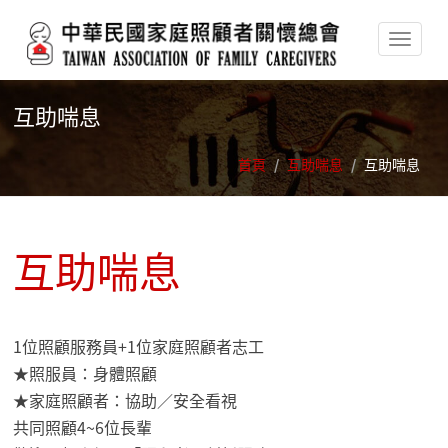
移至主內容
互助喘息
首頁
/
互助喘息
/
互助喘息
互助喘息
1位照顧服務員+1位家庭照顧者志工
★照服員：身體照顧
★家庭照顧者：協助／安全看視
共同照顧4~6位長輩