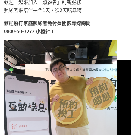
歡迎一起來加入「照顧者」創新服務
照顧者來陪伴長輩1天，獲2天喘息唷！
歡迎撥打家庭照顧者免付費關懷專線詢問
0800-50-7272 小陸社工