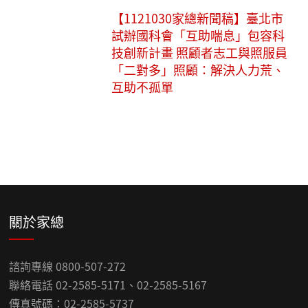
【1121030家總新聞稿】臺北市
試辦國科會「互助喘息」包容科
技創新計畫 照顧者志工與照服員
「二對多」照顧：解決人力荒、
互助不孤單
關於家總
諮詢專線 0800-507-272
聯絡電話 02-2585-5171、02-2585-5167
傳真號碼：02-2585-5737