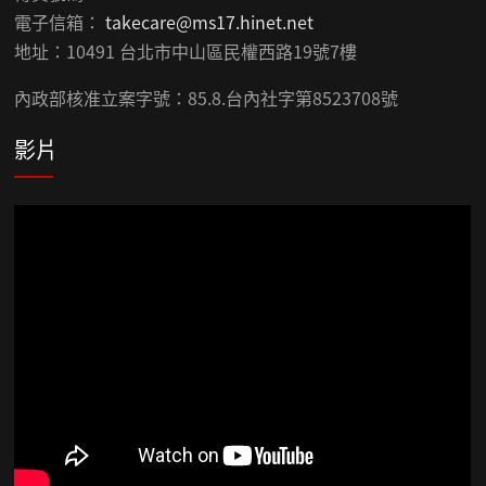
電子信箱：
takecare@ms17.hinet.net
地址：10491 台北市中山區民權西路19號7樓
內政部核准立案字號：85.8.台內社字第8523708號
影片