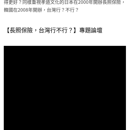
得更好？同樣重視孝道文化的日本在2000年開辦長照保險，
韓國在2008年開辦，台灣行？不行？
【長照保險，台灣行不行？】專題論壇