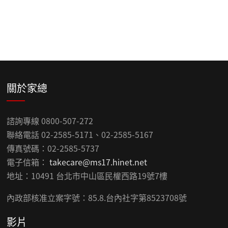
關於家總
諮詢專線 0800-507-272
聯絡電話 02-2585-5171、02-2585-5167
傳真號碼：02-2585-5737
電子信箱：
takecare@ms17.hinet.net
地址：10491 台北市中山區民權西路19號7樓
內政部核准立案字號：85.8.台內社字第8523708號
影片