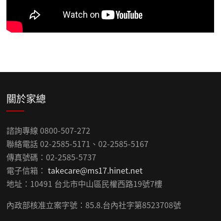
關於家總
諮詢專線 0800-507-272
聯絡電話 02-2585-5171、02-2585-5167
傳真號碼：02-2585-5737
電子信箱：
takecare@ms17.hinet.net
地址：10491 台北市中山區民權西路19號7樓
內政部核准立案字號：85.8.台內社字第8523708號