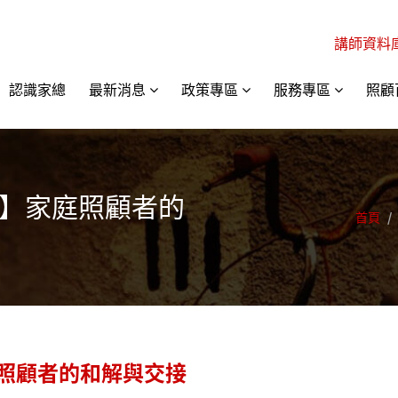
講師資料
認識家總
最新消息
政策專區
服務專區
照顧
雜誌】家庭照顧者的
首頁
/
照顧者的和解與交接