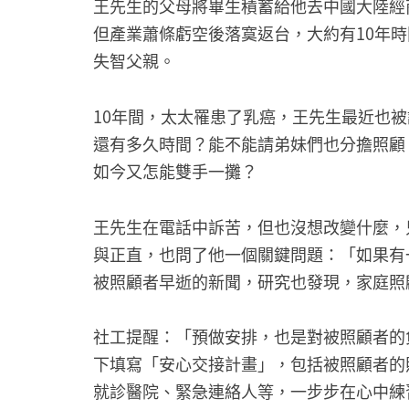
王先生的父母將畢生積蓄給他去中國大陸經
但產業蕭條虧空後落寞返台，大約有10年
失智父親。
10年間，太太罹患了乳癌，王先生最近也
還有多久時間？能不能請弟妹們也分擔照顧
如今又怎能雙手一攤？
王先生在電話中訴苦，但也沒想改變什麼，
與正直，也問了他一個關鍵問題：「如果有
被照顧者早逝的新聞，研究也發現，家庭照
社工提醒：「預做安排，也是對被照顧者的
下填寫「安心交接計畫」，包括被照顧者的
就診醫院、緊急連絡人等，一步步在心中練