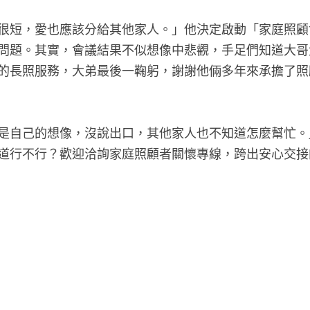
很短，愛也應該分給其他家人。」他決定啟動「家庭照顧
問題。其實，會議結果不似想像中悲觀，手足們知道大哥
的長照服務，大弟最後一鞠躬，謝謝他倆多年來承擔了照
是自己的想像，沒說出口，其他家人也不知道怎麼幫忙。
道行不行？歡迎洽詢家庭照顧者關懷專線，跨出安心交接