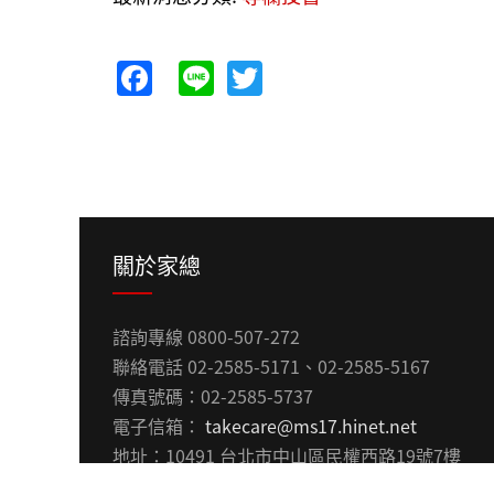
Facebook
Line
Twitter
關於家總
諮詢專線 0800-507-272
聯絡電話 02-2585-5171、02-2585-5167
傳真號碼：02-2585-5737
電子信箱：
takecare@ms17.hinet.net
地址：10491 台北市中山區民權西路19號7樓