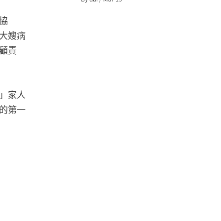
協
大嫂病
顧責
」家人
的第一