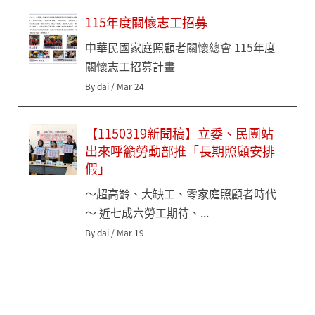
115年度關懷志工招募
中華民國家庭照顧者關懷總會 115年度
關懷志工招募計畫
By dai / Mar 24
【1150319新聞稿】立委、民團站
出來呼籲勞動部推「長期照顧安排
假」
～超高齡、大缺工、零家庭照顧者時代
～ 近七成六勞工期待、...
By dai / Mar 19