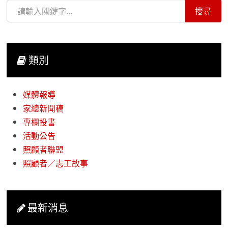
類別
媒體報導
家總新聞稿
專欄投書
活動公告
照顧者聯盟
照顧者／志工故事
最新消息