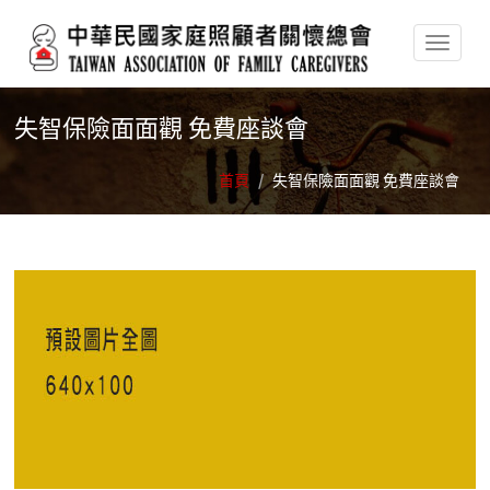
移至主內容
失智保險面面觀 免費座談會
首頁
/
失智保險面面觀 免費座談會