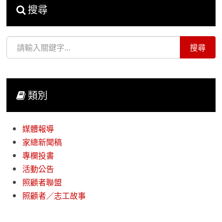
搜尋
類別
媒體報導
家總新聞稿
專欄投書
活動公告
照顧者聯盟
照顧者／志工故事