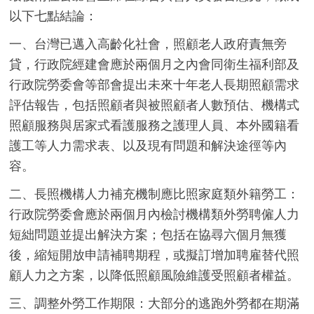
以下七點結論：
一、台灣已邁入高齡化社會，照顧老人政府責無旁
貸，行政院經建會應於兩個月之內會同衛生福利部及
行政院勞委會等部會提出未來十年老人長期照顧需求
評估報告，包括照顧者與被照顧者人數預估、機構式
照顧服務與居家式看護服務之護理人員、本外國籍看
護工等人力需求表、以及現有問題和解決途徑等內
容。
二、長照機構人力補充機制應比照家庭類外籍勞工：
行政院勞委會應於兩個月內檢討機構類外勞聘僱人力
短絀問題並提出解決方案；包括在協尋六個月無獲
後，縮短開放申請補聘期程，或擬訂增加聘雇替代照
顧人力之方案，以降低照顧風險維護受照顧者權益。
三、調整外勞工作期限：大部分的逃跑外勞都在期滿