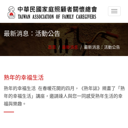
移至主內容
最新消息：活動公告
首頁
/
最新消息
/
最新消息：活動公告
熟年的幸福生活
熟年的幸福生活 在春暖花開的四月，《熟年誌》規畫了「熟
年的幸福生活」講座，邀請達人與您一同感受熟年生活的幸
福與樂趣。