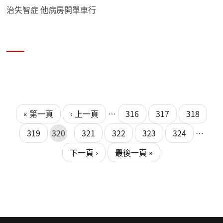
治失智症 他病房開單車行
頁面
頁面
« 第一頁
‹ 上一頁
…
316
317
318
319
320
321
322
323
324
…
下一頁 ›
最後一頁 »