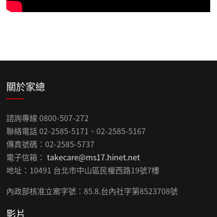
關於家總
諮詢專線 0800-507-272
聯絡電話 02-2585-5171、02-2585-5167
傳真號碼：02-2585-5737
電子信箱：
takecare@ms17.hinet.net
地址：10491 台北市中山區民權西路19號7樓
內政部核准立案字號：85.8.台內社字第8523708號
影片