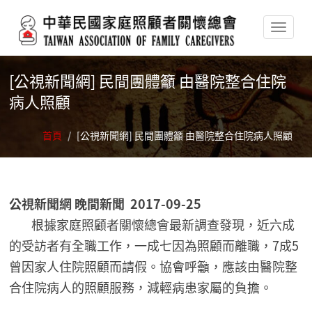
移至主內容
[公視新聞網] 民間團體籲 由醫院整合住院
病人照顧
首頁
/
[公視新聞網] 民間團體籲 由醫院整合住院病人照顧
公視新聞網 晚間新聞 2017-09-25
根據家庭照顧者關懷總會最新調查發現，近六成
的受訪者有全職工作，一成七因為照顧而離職，7成5
曾因家人住院照顧而請假。協會呼籲，應該由醫院整
合住院病人的照顧服務，減輕病患家屬的負擔。