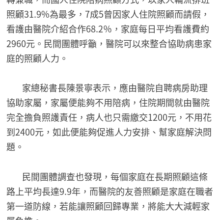
照顧31.9%為最多，7成5曾因家人住院照顧而請假，
看護由醫院介紹合作68.2％，家庭每日平均看護費約
2960元。民間團體呼籲，醫院可以來整合協助病患家
庭的照顧人力。
家總秘書長陳景寧表示，應由醫院自聘病房助理
協助家屬，家屬便能夠不用陪病，住院期間就由醫院
完全擔負照護責任，病人也只需繳交1200元，不用花
到2400元，如此便能夠促進人力安排、幫家庭解決問
題。
民間團體調查也發現，每個家庭在長期照顧這條
路上平均長達9.9年，而醫院的友善照顧是家庭在職者
第一道防線，若能讓照顧回歸專業，將能大大減輕家