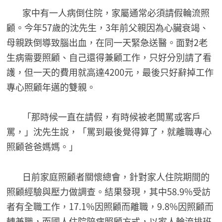
家中有一人病倒住院，家屬通常必須請假輪流照
顧。今年57歲的沈先生，3年前父親因為心臟衰竭、
母親跌倒導致腦出血，在同一天緊急送醫。面對2老
生病需要照顧、自己還得兼顧工作，只好分別請了看
護，但一天的費用就高達4200元，最後只好辭掉工作
專心照顧年邁的雙親。
「那時候一直在請假，有時候被老闆罵或客戶
罵，」沈先生說，「罵到最後覺得算了，就離職專心
照顧爸爸媽媽。」
日前家庭照顧者關懷總會，針對家人住院期間的
照顧經驗與壓力做調查。結果發現，其中58.9%受訪
者有全職工作，17.1%因照顧而離職，9.8%因照顧而
轉兼職，而國人住院陪病照顧方式，以家人輪流排班