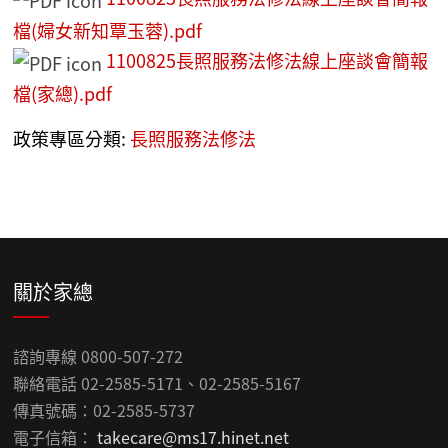
檔(婦女新知覃玉蓉).pdf
1100825長照服務法修法線上座談會簡報
檔(家總).pdf
政策專區分類:
長照服務法修法
關於家總
諮詢專線 0800-507-272
聯絡電話 02-2585-5171、02-2585-5167
傳真號碼：02-2585-5737
電子信箱：
takecare@ms17.hinet.net