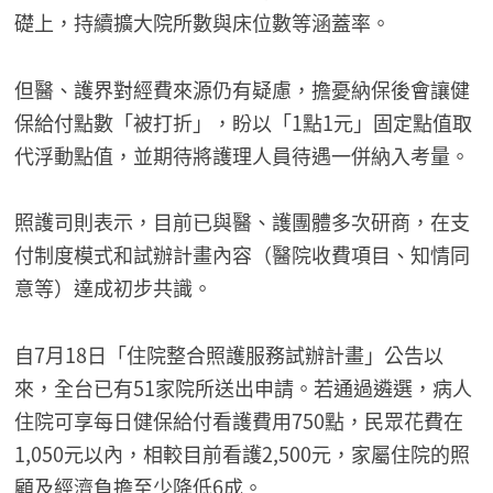
礎上，持續擴大院所數與床位數等涵蓋率。
但醫、護界對經費來源仍有疑慮，擔憂納保後會讓健
保給付點數「被打折」，盼以「1點1元」固定點值取
代浮動點值，並期待將護理人員待遇一併納入考量。
照護司則表示，目前已與醫、護團體多次研商，在支
付制度模式和試辦計畫內容（醫院收費項目、知情同
意等）達成初步共識。
自7月18日「住院整合照護服務試辦計畫」公告以
來，全台已有51家院所送出申請。若通過遴選，病人
住院可享每日健保給付看護費用750點，民眾花費在
1,050元以內，相較目前看護2,500元，家屬住院的照
顧及經濟負擔至少降低6成。