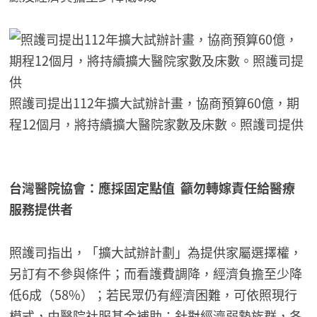
照護司提出112年擴大試辦計畫，協商預算60億，期
程12個月，將持續擴大醫院家數及床數。照護司提供
台灣醫院協會：應採固定點值 籲勿轉嫁責任給醫療
服務提供者
照護司指出，「擴大試辦計劃」為提供家屬選擇權，
另訂有不參與條件；而看護費調降，經濟負擔至少降
低6成（58%）；若民眾仍有經濟困難，可依照現行
模式，由醫院社服基金補助；針對經濟弱勢族群，各