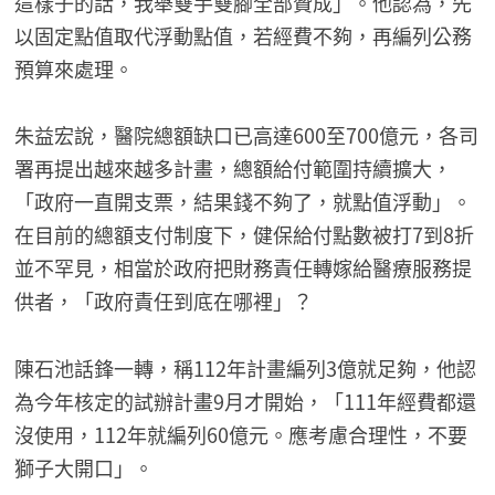
這樣子的話，我舉雙手雙腳全部贊成」。他認為，先
以固定點值取代浮動點值，若經費不夠，再編列公務
預算來處理。
朱益宏說，醫院總額缺口已高達600至700億元，各司
署再提出越來越多計畫，總額給付範圍持續擴大，
「政府一直開支票，結果錢不夠了，就點值浮動」。
在目前的總額支付制度下，健保給付點數被打7到8折
並不罕見，相當於政府把財務責任轉嫁給醫療服務提
供者，「政府責任到底在哪裡」？
陳石池話鋒一轉，稱112年計畫編列3億就足夠，他認
為今年核定的試辦計畫9月才開始，「111年經費都還
沒使用，112年就編列60億元。應考慮合理性，不要
獅子大開口」。