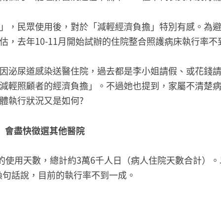
」，民眾使用後，對於「減輕經濟負擔」特別有感。為避
，去年10-11月開始試辦的住院整合照護病床執行率不
因泌尿道感染送醫住院，過去都是李小姐請假、或花錢
減輕照顧者的經濟負擔」。不過她也提到，家屬不清楚
體執行狀況又是如何?
理 會盡快徵選其他醫院
的使用天數，總計約3萬6千人日（病人住院天數合計）。以
，換句話說，目前的執行率不到一成。