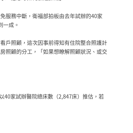
免服務中斷，衛福部拍板由去年試辦的40家
到一成。
請看戶照顧，這次因事前得知有住院整合照護計
病房照顧的分工，「如果想瞭解照顧狀況、或交
40家試辦醫院總床數（2,847床）推估，若