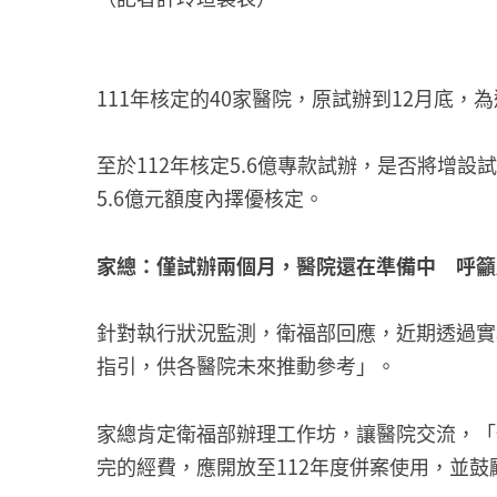
111年核定的40家醫院，原試辦到12月底
至於112年核定5.6億專款試辦，是否將
5.6億元額度內擇優核定。
家總：僅試辦兩個月，醫院還在準備中 呼
針對執行狀況監測，衛福部回應，近期透過實
指引，供各醫院未來推動參考」。
家總肯定衛福部辦理工作坊，讓醫院交流，「
完的經費，應開放至112年度併案使用，並