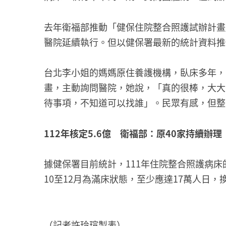
去年衛福部推動「健保住院整合照護試辦計畫
醫院延續執行。但以健保署最新的統計資料推估
台北李小姐的媽媽原住養護機構，臥床多年，
畫，主動詢問醫院，她說，「真的很棒，大大
待事項，不知道可以找誰」。民眾有感，但整
112年核定5.6億 衛福部：原40家持續辦
據健保署目前統計，111年住院整合照護病床
10至12月為滿床狀態，至少應達17萬人日
（記者許玲瑄製表）