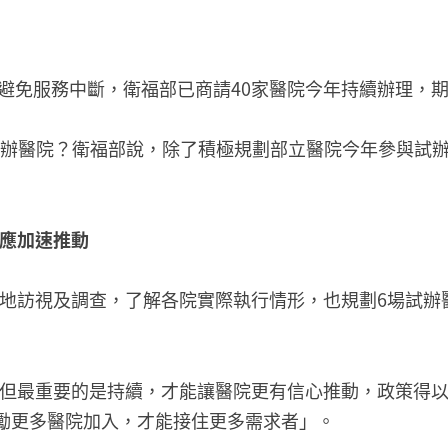
，為避免服務中斷，衛福部已商請40家醫院今年持續辦理，
增設試辦醫院？衛福部說，除了積極規劃部立醫院今年參與試
籲應加速推動
地訪視及調查，了解各院實際執行情形，也規劃6場試辦
但最重要的是持續，才能讓醫院更有信心推動，政策得
鼓勵更多醫院加入，才能接住更多需求者」。