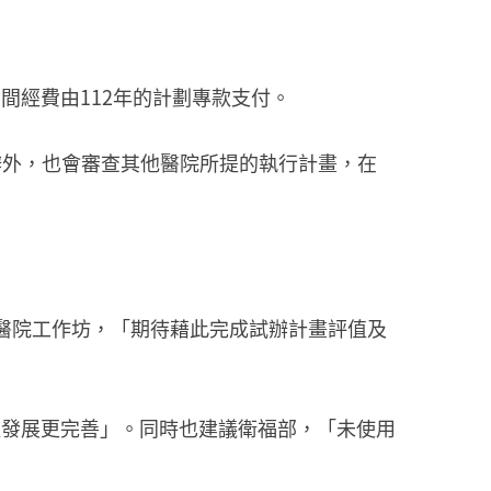
期間經費由112年的計劃專款支付。
辦外，也會審查其他醫院所提的執行計畫，在
醫院工作坊，「期待藉此完成試辦計畫評值及
以發展更完善」。同時也建議衛福部，「未使用