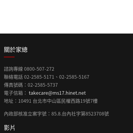
關於家總
諮詢專線 0800-507-272
聯絡電話 02-2585-5171、02-2585-5167
傳真號碼：02-2585-5737
電子信箱：
takecare@ms17.hinet.net
地址：10491 台北市中山區民權西路19號7樓
內政部核准立案字號：85.8.台內社字第8523708號
影片