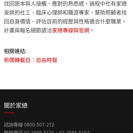
找回原本與人接觸、應對的熟悉感，過程中也有家總
安排的社工、臨床心理師和職涯專家，幫助照顧者找
回自身價值、評估目前的經歷與性格適合什麼職業。
計畫與報名細節請洽
家總專線與官網
。
相關連結:
新聞轉載自：自由時報
關於家總
諮詢專線 0800-507-272
聯絡電話 02-2585-5171、02-2585-5167