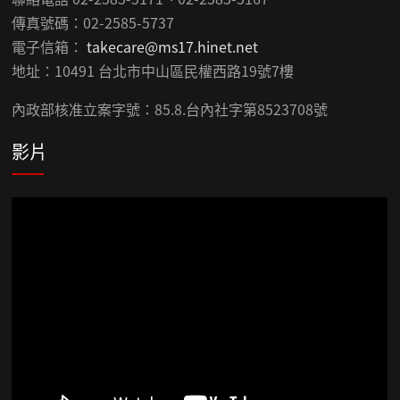
傳真號碼：02-2585-5737
電子信箱：
takecare@ms17.hinet.net
地址：10491 台北市中山區民權西路19號7樓
內政部核准立案字號：85.8.台內社字第8523708號
影片