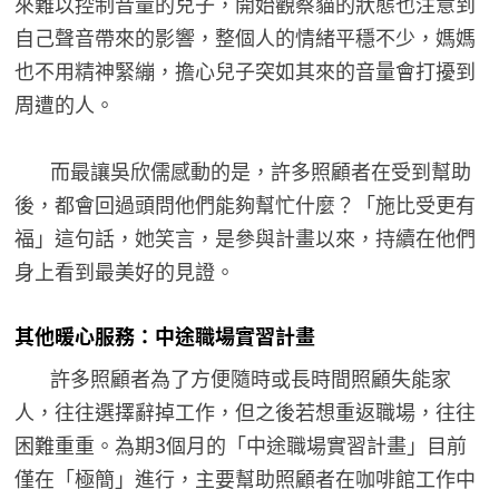
來難以控制音量的兒子，開始觀察貓的狀態也注意到
自己聲音帶來的影響，整個人的情緒平穩不少，媽媽
也不用精神緊繃，擔心兒子突如其來的音量會打擾到
周遭的人。
而最讓吳欣儒感動的是，許多照顧者在受到幫助
後，都會回過頭問他們能夠幫忙什麼？「施比受更有
福」這句話，她笑言，是參與計畫以來，持續在他們
身上看到最美好的見證。
其他暖心服務：中途職場實習計畫
許多照顧者為了方便隨時或長時間照顧失能家
人，往往選擇辭掉工作，但之後若想重返職場，往往
困難重重。為期3個月的「中途職場實習計畫」目前
僅在「極簡」進行，主要幫助照顧者在咖啡館工作中