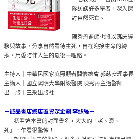
隊訪談許多學者，深入探
討自然死亡。
陳秀丹醫師也將以臨床經
驗與故事，分享自然看待生死，自在迎接生命的轉
換，用愛陪伴人生的最後一哩路。
主持人｜中華民國家庭照顧者關懷總會 郭慈安理事長
主講人
｜國立陽明大學附設醫院 陳秀丹主治醫師
出 版｜三采出版社
－誠品書店總店區資深企劃 李絲絲－
初看這本書的封面書名，大大的「老、衰、
死」，乍看很驚悚！
就如同過去的觀念，很多人對死亡這件事總是避