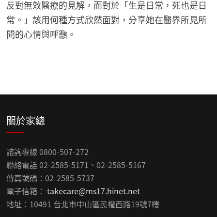
反對無效醫療的見解，而對於「生是日常，死也是日
常。」該用何種方式欣然面對，分享她在醫界所見所
聞的心情與呼籲。
關於家總
諮詢專線 0800-507-272
聯絡電話 02-2585-5171、02-2585-5167
傳真號碼：02-2585-5737
電子信箱：
takecare@ms17.hinet.net
地址：10491 台北市中山區民權西路19號7樓