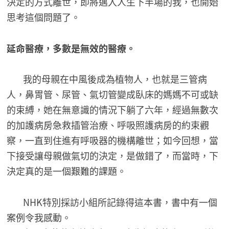
決定的方式離世，即將邁入人生下半場的我，也開始
思考這個問題了。
延命醫療，多數是無效的醫療。
我的母親在中風後成為植物人，也就是三管病
人，鼻胃管、尿管、氣切管變成臥床的媽媽不可或缺
的束縛，她在無意識的情況下躺了六年，經過無數次
的加護病房急救插管治療、呼吸照護病房的約束觀
察，一直到住進有呼吸器的機構離世；如今回想，當
下接受讓母親做氣切的決定，是做錯了，而當時，下
決定真的是一個艱難的課題。
NHK特別採訪小組所記錄得這本書，書中有一個
案例令我感動。