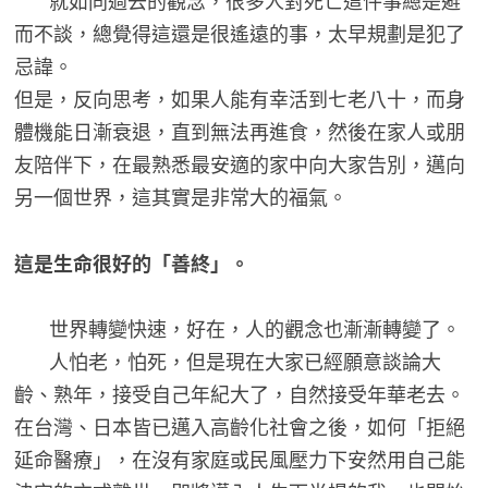
而不談，總覺得這還是很遙遠的事，太早規劃是犯了
忌諱。
但是，反向思考，如果人能有幸活到七老八十，而身
體機能日漸衰退，直到無法再進食，然後在家人或朋
友陪伴下，在最熟悉最安適的家中向大家告別，邁向
另一個世界，這其實是非常大的福氣。
這是生命很好的「善終」。
世界轉變快速，好在，人的觀念也漸漸轉變了。
人怕老，怕死，但是現在大家已經願意談論大
齡、熟年，接受自己年紀大了，自然接受年華老去。
在台灣、日本皆已邁入高齡化社會之後，如何「拒絕
延命醫療」，在沒有家庭或民風壓力下安然用自己能