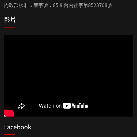
內政部核准立案字號：85.8.台內社字第8523708號
影片
Facebook