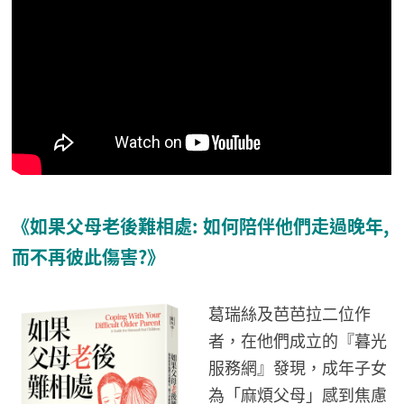
《如果父母老後難相處: 如何陪伴他們走過晚年,
而不再彼此傷害?》
葛瑞絲及芭芭拉二位作
者，在他們成立的『暮光
服務網』發現，成年子女
為「麻煩父母」感到焦慮