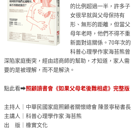
的比例超過一半，許多子
女很早就與父母保持有
形、無形的距離，但當父
母年老時，他們不得不重
新面對這關係。70年次的
科普心理學作家海苔熊曾
深陷家庭衝突，經由諮商師的幫助，才知道，家人需
要的是被理解，而不是解決。
點此看➡︎
照顧讀書會《如果父母老後難相處》完整版
主持人｜中華民國家庭照顧者關懷總會 陳景寧秘書長
主講人｜科普心理學作家 海苔熊
出 版｜橡實文化