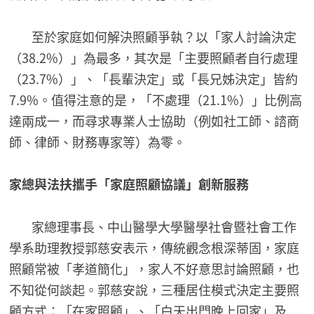
至於家庭如何解決照顧爭執？以「家人討論決定
（38.2%）」為最多，其次是「主要照顧者自行處理
（23.7%）」、「長輩決定」或「長兄姊決定」皆約
7.9%。值得注意的是，「不處理（21.1%）」比例高
達兩成一，而尋求專業人士協助（例如社工師、諮商
師、律師、財務專家等）為零。
家總與法扶攜手「家庭照顧協議」創新服務
家總理事長、中山醫學大學醫學社會暨社會工作
學系助理教授郭慈安表示，傳統觀念根深蒂固，家庭
照顧常被「孝道簡化」，家人不好意思討論照顧，也
不知從何談起。郭慈安說，三種居住模式決定主要照
顧方式：「在家照顧」、「白天出門晚上回家」及