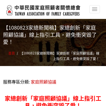
移至主內容
【1080823家總新聞稿】家總創新「家庭
照顧協議」線上指引工具，避免衝突毀了
愛！
首頁
/
【1080823家總新聞稿】家總創新「家庭照顧協議」線
上指引工具，避免衝突毀了愛！
服務專區分類:
家庭照顧協議
家總創新「家庭照顧協議」線上指引工
具，避免衝突毀了愛！