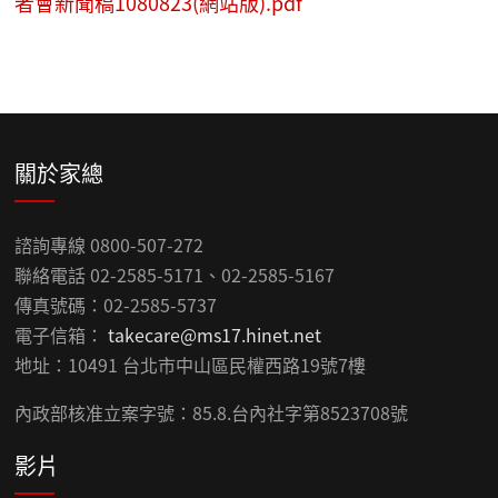
者會新聞稿1080823(網站版).pdf
關於家總
諮詢專線 0800-507-272
聯絡電話 02-2585-5171、02-2585-5167
傳真號碼：02-2585-5737
電子信箱：
takecare@ms17.hinet.net
地址：10491 台北市中山區民權西路19號7樓
內政部核准立案字號：85.8.台內社字第8523708號
影片