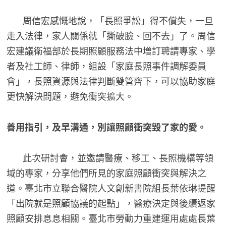
周信宏感慨地說，「長照爭訟」得不償失，一旦
走入法律，家人關係就「撕破臉、回不去」了。周信
宏建議衛福部於長期照顧服務法中增訂聘請專家、學
者及社工師、律師，組設「家庭長照事件調解委員
會」，長照資源與法律判斷雙管齊下，可以協助家庭
更快解決問題，避免衝突擴大。
善用指引，及早溝通，別讓照顧衝突毀了家的愛。
此次研討會，並邀請醫療、移工、長照機構等領
域的專家，分享他們所見的家庭照顧衝突與解決之
道。臺北市立聯合醫院人文創新書院組長葉依琳提醒
「出院就是照顧協議的起點」，醫療決定與後續返家
照顧安排息息相關。臺北市勞動力重建運用處處長葉