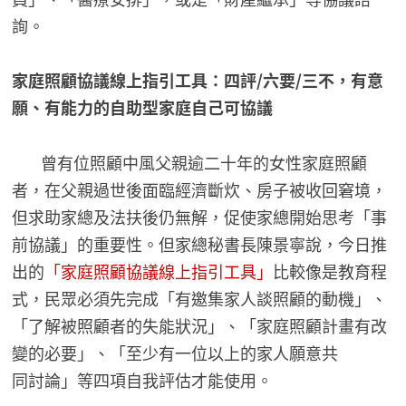
詢。
家庭照顧協議線上指引工具：四評/六要/三不，有意
願、有能力的自助型家庭自己可協議
曾有位照顧中風父親逾二十年的女性家庭照顧
者，在父親過世後面臨經濟斷炊、房子被收回窘境，
但求助家總及法扶後仍無解，促使家總開始思考「事
前協議」的重要性。但家總秘書長陳景寧說，今日推
出的
「家庭照顧協議線上指引工具」
比較像是教育程
式，民眾必須先完成「有邀集家人談照顧的動機」、
「了解被照顧者的失能狀況」、「家庭照顧計畫有改
變的必要」、「至少有一位以上的家人願意共
同討論」等四項自我評估才能使用。