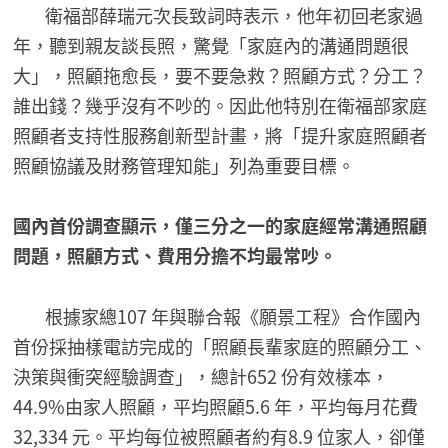
衛福部薛瑞元次長致詞時表示，他年初回老家過
年，聽到親友談長照，驚覺「家庭內的溝通問題很
大」，照顧拖愈長，要不要急救？照顧方式？分工？
誰出錢？幾乎沒有不吵的。因此他特別在衛福部家庭
照顧者支持性服務創新型計畫，將「提升家庭照顧者
照顧協議及財務管理知能」列為重要目標。
國內首份調查顯示，僅三分之一的家庭經常溝通照顧
問題，照顧方式、費用分擔不均最常吵。
根據家總107 年與聯合報《願景工程》合作國內
首份採抽樣電訪完成的「照顧長輩家庭的照顧分工、
決策與衝突經驗調查」，總計652 份有效樣本，
44.9%由家人照顧，平均照顧5.6 年，平均每月花費
32,334 元。平均每位被照顧者約有8.9 位家人，卻僅