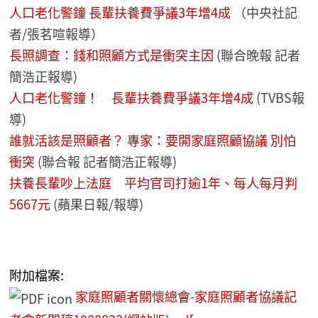
人口老化警鐘 長輩扶養費爭議3年增4成
（中央社記
者/張茗喧報導）
長照調查：錢和照顧方式是衝突主因
(聯合晚報 記者
簡浩正報導)
人口老化警鐘！ 長輩扶養費爭議3年增4成
(TVBS報
導)
誰就活該是照顧者？ 專家：要開家庭照顧協議 別怕
衝突
(聯合報 記者簡浩正報導)
扶養長輩吵上法庭 平均官司打逾1年、每人每月判
5667元
(蘋果日報/報導)
附加檔案:
家庭照顧者關懷總會-家庭照顧者協議記