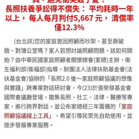
長照扶養爭訟得不償失： 平均耗時一年
以上， 每人每月判付5,667 元， 清償率
僅12.3%
(台北訊)您的家庭曾因照顧而吵架，甚至撕破
臉、對簿公堂嗎？家人若想討論照顧問題，該如何開
始？由中華民國家庭照顧者關懷總會(家總)主辦，衛
生福利部(衛福部)指導，財團法人法律扶助基金會(法
扶基金會)協辦的「長照2.0 後〜家庭照顧協議的想像
與實踐」跨專業對話研討會，今(23)於張榮發基金會
國際會議廳登場，邀集長照、社工、法律、醫療等專
家，進行跨界對話，並公布家總經三年籌備的
「家庭
照顧協議線上工具」
，希望引導民眾先自助使用，並
逐步發展專業服務。