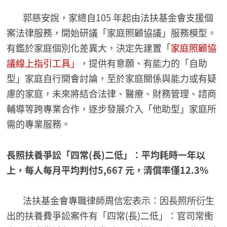
郭慈安說，家總自105 年起由法扶基金會支援個
案法律服務，開始研議「家庭照顧協議」服務模型。
有鑑於家庭個別化差異大，決定先建置「
家庭照顧協
議線上指引工具」
，提供有意願、有能力的「自助
型」家庭自行開會討論，至於家庭關係與能力或有疑
慮的家庭，未來將結合法律、醫療、財務管理、諮商
輔導等跨專業合作，逐步發展介入「他助型」家庭所
需的專業服務。
長照扶養爭訟「四常(長)二低」：平均耗時一年以
上，每人每月平均判付5,667 元，清償率僅12.3%
法扶基金會專職律師周信宏表示：因長照所衍生
出的扶養費爭訟案件有「四常(長)二低」：官司常衝