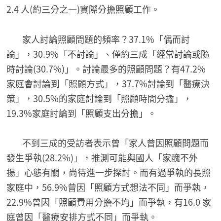
2.4 人(約三分之一)實際分擔照顧工作。
家人討論照顧問題的頻率？37.1%「偶而討
論」，30.9%「不討論」、僅約三成「經常討論或隨
時討論(30.7%)」。討論最多的照顧問題？有47.2%
家庭會討論到「照顧方式」，37.7%討論到「醫療決
策」，30.5%的家庭討論到「照顧時間分擔」，
19.3%家庭討論到「照顧支出分擔」。
不到三成的受訪者表示曾「家人曾因照顧問題而
發生爭執(28.2%)」，推測可能與國人「家醜不外
揚」心態有關，尚待進一步探討。而有過爭執的長照
家庭中，56.9%曾因「照顧方式想法不同」而爭執，
22.9%曾因「照顧費用分擔不均」而爭執，有16.0 家
庭曾因「醫療安排方式不同」而爭執。