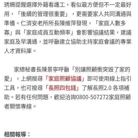
琇姍提醒選擇外籍看護工，看似最方便但不一定最好
用，「後續的管理很重要」，更需要家人共同溝通與
準備。仁濟安老所所長陳維萍發現，「家庭人數多
寡」與「家庭成員互動頻率」會影響協議結果，建議
家庭及早溝通，並呼籲建立協助主持家庭會議的專業
人才資料庫。
家總秘書長陳景寧呼籲「別讓照顧衝突毀了家的
愛」，上網搜尋
「家庭照顧協議」
即可使用線上指引
工具，也可搜尋
「長照四包錢」
了解長照2.0 各項補
助。若有任何問題，歡迎洽詢0800-507272家庭照顧
者關懷專線。
相關報導：