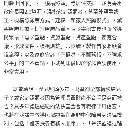
門晚上回家」、「機構照顧」等居住安排，聰明善用
政府長照2.0資源，混搭家庭照顧者，甚至外籍看護
工、機構照顧等方式，建構「新家人照顧模式」，減
輕照顧負擔，提升照顧品質。陳景寧秘書長也將教導
民眾依「需求盤點、資源盤點、資產盤點、家庭會
議、形成文件、檢視調整」六步驟，製作自家照顧會
議議程；以及家庭會議「不插嘴、不翻舊帳、不強求
公平」的三不重點，下載列印後即於家庭會議使用，
非常實用。
您曾聽說，女兒照顧多年，財產卻全部轉移給兒
子？或家庭照顧者因為管理長輩財產不合手足意而被
告？具多年處理經驗的法扶基金會專職律師周信宏，
也將在演講中教導民眾認識在照顧中保障自身法律權
利，包括「釐清扶養義務人順序」、「聲請監護或輔