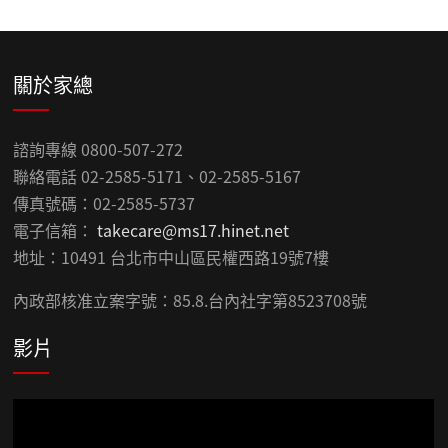
關於家總
諮詢專線 0800-507-272
聯絡電話 02-2585-5171、02-2585-5167
傳真號碼：02-2585-5737
電子信箱：
takecare@ms17.hinet.net
地址：10491 台北市中山區民權西路19號7樓
內政部核准立案字號：85.8.台內社字第8523708號
影片