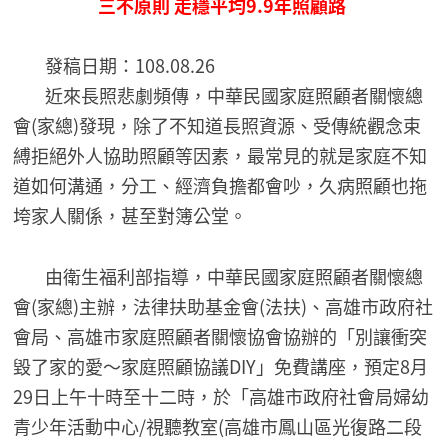
三不原則 走穩平均9.9年照顧路
發稿日期：108.08.26
近來長照悲劇頻傳，中華民國家庭照顧者關懷總
會(家總)發現，除了不知道長照資源、受傳統觀念束
縛拒絕外人協助照顧等因素，最常見的就是家庭不知
道如何溝通，分工、經濟負擔都會吵，久病照顧也拖
垮家人關係，甚至對簿公堂。
由衛生福利部指導，中華民國家庭照顧者關懷總
會(家總)主辦，法律扶助基金會(法扶)、高雄市政府社
會局、高雄市家庭照顧者關懷協會協辦的「別讓衝突
毀了家的愛～家庭照顧協議DIY」免費講座，預定8月
29日上午十時至十二時，於「高雄市政府社會局婦幼
青少年活動中心/視聽教室(高雄市鳳山區光復路二段