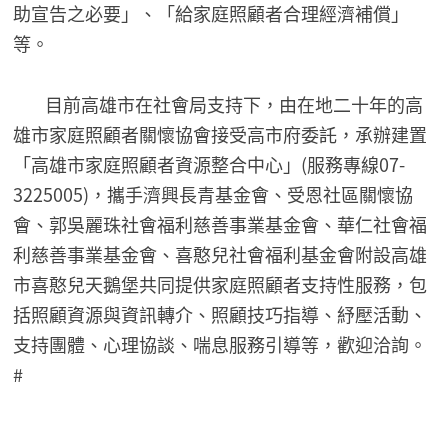
助宣告之必要」、「給家庭照顧者合理經濟補償」
等。
目前高雄市在社會局支持下，由在地二十年的高
雄市家庭照顧者關懷協會接受高市府委託，承辦建置
「高雄市家庭照顧者資源整合中心」(服務專線07-
3225005)，攜手濟興長青基金會、受恩社區關懷協
會、郭吳麗珠社會福利慈善事業基金會、華仁社會福
利慈善事業基金會、喜憨兒社會福利基金會附設高雄
市喜憨兒天鵝堡共同提供家庭照顧者支持性服務，包
括照顧資源與資訊轉介、照顧技巧指導、紓壓活動、
支持團體、心理協談、喘息服務引導等，歡迎洽詢。
#