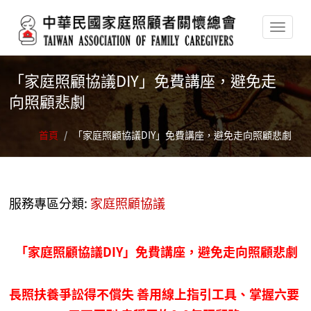
移至主內容
「家庭照顧協議DIY」免費講座，避免走
向照顧悲劇
首頁
/
「家庭照顧協議DIY」免費講座，避免走向照顧悲劇
服務專區分類:
家庭照顧協議
「家庭照顧協議DIY」免費講座，避免走向照顧悲劇
長照扶養爭訟得不償失 善用線上指引工具、掌握六要