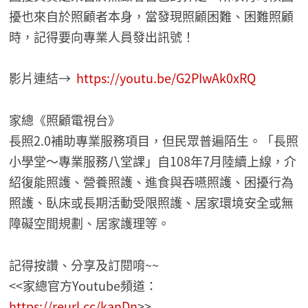
擾也來自於照顧者本身，當發現照顧困難、困難照顧
時，記得要向專業人員發出訊號！
影片連結→
https://youtu.be/G2PIwAk0xRQ
家總《照顧電視台》
長照2.0補助專業服務項目，但民眾普遍陌生。「長照
小學堂～專業服務八堂課」自108年7月陸續上線，介
紹復能照護、營養照護、進食與吞嚥照護、困擾行為
照護、臥床或長期活動受限照護、居家環境安全或無
障礙空間規劃、居家護理等。
記得按讚、分享及訂閱唷~~
<<家總官方Youtube頻道：
https://reurl.cc/kanDn
>>