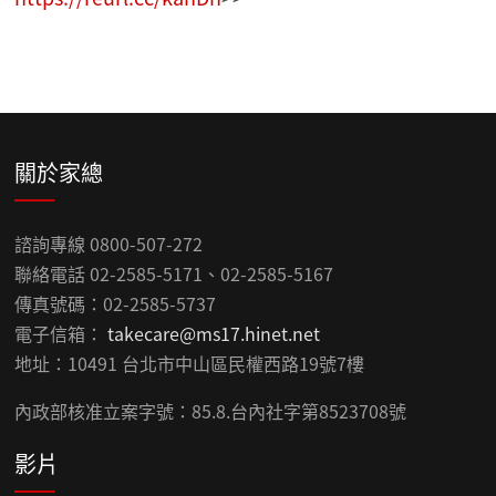
關於家總
諮詢專線 0800-507-272
聯絡電話 02-2585-5171、02-2585-5167
傳真號碼：02-2585-5737
電子信箱：
takecare@ms17.hinet.net
地址：10491 台北市中山區民權西路19號7樓
內政部核准立案字號：85.8.台內社字第8523708號
影片