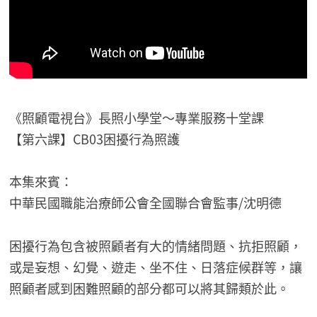
《照顧電視台》長照小學堂～專業服務十堂課
【第六課】CB03困擾行為照護
本集來賓：
中華民國職能治療師公會全國聯合會監事/沈明德
困擾行為包含被照顧者有大的情緒問題、抗拒照顧，
或是妄想、幻覺、遊走、坐不住、日落症候群等，讓
照顧者感到困難照顧的部分都可以將其歸類於此。