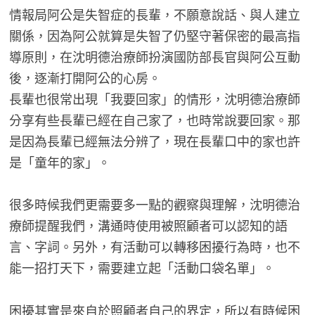
情報局阿公是失智症的長輩，不願意說話、與人建立
關係，因為阿公就算是失智了仍堅守著保密的最高指
導原則，在沈明德治療師扮演國防部長官與阿公互動
後，逐漸打開阿公的心房。
長輩也很常出現「我要回家」的情形，沈明德治療師
分享有些長輩已經在自己家了，也時常說要回家。那
是因為長輩已經無法分辨了，現在長輩口中的家也許
是「童年的家」。
很多時候我們更需要多一點的觀察與理解，沈明德治
療師提醒我們，溝通時使用被照顧者可以認知的語
言、字詞。另外，有活動可以轉移困擾行為時，也不
能一招打天下，需要建立起「活動口袋名單」。
困擾其實是來自於照顧者自己的界定，所以有時候困