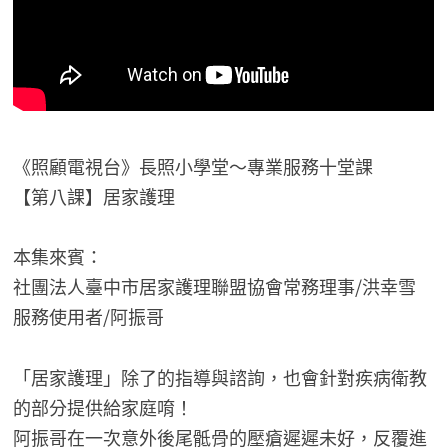
《照顧電視台》長照小學堂～專業服務十堂課
【第八課】居家護理
本集來賓：
社團法人臺中市居家護理聯盟協會常務理事/洪幸雪
服務使用者/阿振哥
「居家護理」除了的指導與諮詢，也會針對疾病衛教
的部分提供給家庭唷！
阿振哥在一次意外後尾骶骨的壓瘡遲遲未好，反覆進