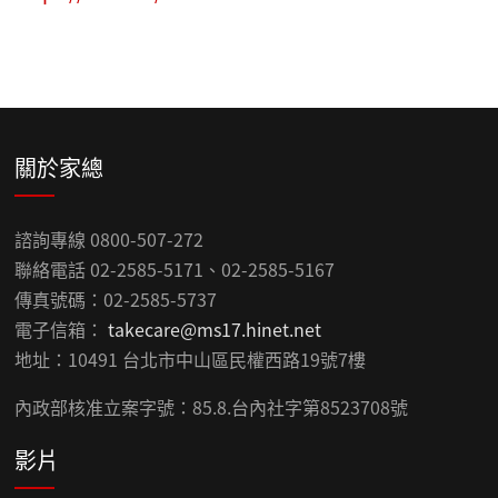
關於家總
諮詢專線 0800-507-272
聯絡電話 02-2585-5171、02-2585-5167
傳真號碼：02-2585-5737
電子信箱：
takecare@ms17.hinet.net
地址：10491 台北市中山區民權西路19號7樓
內政部核准立案字號：85.8.台內社字第8523708號
影片