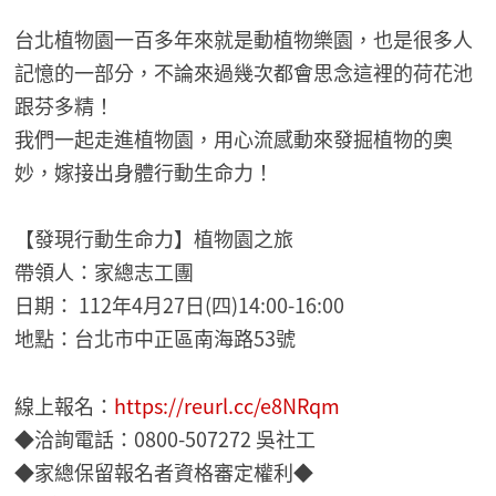
台北植物園一百多年來就是動植物樂園，也是很多人
記憶的一部分，不論來過幾次都會思念這裡的荷花池
跟芬多精！
我們一起走進植物園，用心流感動來發掘植物的奧
妙，嫁接出身體行動生命力！
【發現行動生命力】植物園之旅
帶領人：家總志工團
日期： 112年4月27日(四)14:00-16:00
地點：台北市中正區南海路53號
線上報名：
https://reurl.cc/e8NRqm
◆洽詢電話：0800-507272 吳社工
◆家總保留報名者資格審定權利◆