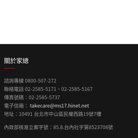
關於家總
諮詢專線 0800-507-272
聯絡電話 02-2585-5171、02-2585-5167
傳真號碼：02-2585-5737
電子信箱：
takecare@ms17.hinet.net
地址：10491 台北市中山區民權西路19號7樓
內政部核准立案字號：85.8.台內社字第8523708號