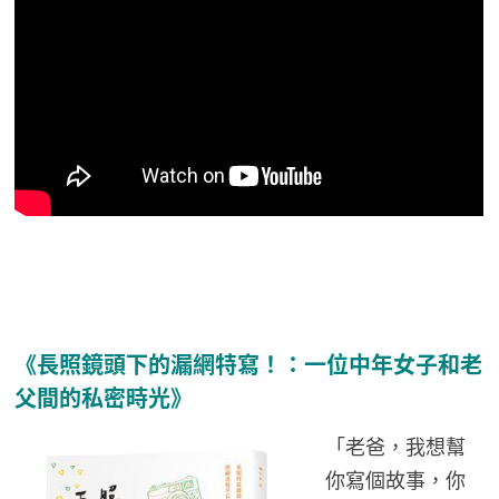
《長照鏡頭下的漏網特寫！：一位中年女子和老
父間的私密時光》
「老爸，我想幫
你寫個故事，你