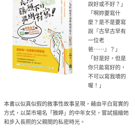
說好或不好？」
「啊妳要寫什
麼？是不是要寫
說『古早古早有
一位老
爸⋯⋯』？」
「好是好，但是
你只能寫好的，
不可以寫我壞的
喔！」
本書以似真似假的敘事性故事呈現，藉由平白寫實的
方式，以菜市場名「雅婷」的中年女兒，嘗試描繪她
和步入長照的父親間的私密時光。