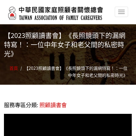
移至主內容
【2023照顧讀書會】《長照鏡頭下的漏網
特寫！：一位中年女子和老父間的私密時
光》
首頁
/
【2023照顧讀書會】《長照鏡頭下的漏網特寫！：一位
中年女子和老父間的私密時光》
服務專區分類:
照顧讀書會