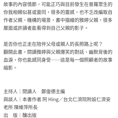
故事的內容情節，可能正巧與目前發生在普羅眾生的
你我相類似甚或雷同，很多的靈感，也不乏改編取自
作者父親、機構的場景，書中描繪的雅婷父親，很多
層面或許讀者能看得到自己父親的影子。
是否你也正走在陪伴父母或親人的長照路上呢？
翻開此書，閱讀雅婷與父親爆笑的對話、幽默背後的
血淚，你也能感同身受──這是每一個照顧者的故事
縮影。
主持人｜閱讀人 鄭俊德主編
與談人｜本書作者 阿 Hing／台北仁濟院附設仁濟安
老所 陳維萍所長
出 版｜釀出版