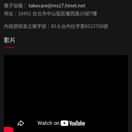
電子信箱：
takecare@ms17.hinet.net
地址：10491 台北市中山區民權西路19號7樓
內政部核准立案字號：85.8.台內社字第8523708號
影片