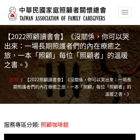
移至主內容
【2022照顧讀書會】《沒關係，你可以哭
出來：一場長期照護者們的內在療癒之
旅，一本「照顧」每位「照顧者」的溫暖
之書。》
首頁
/
【2022照顧讀書會】《沒關係，你可以哭出來：一場長
期照護者們的內在療癒之旅，一本「照顧」每位「照顧者」的
溫暖之書。》
服務專區分類:
照顧咖啡館