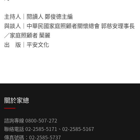
主持人｜閱讀人 鄭俊德主編
與談人｜中華民國家庭照顧者關懷總會 郭慈安理事長
／家庭照顧者 蘭麗
出 版｜平安文化
關於家總
諮詢專線 0800-507-272
聯絡電話 02-2585-5171、02-2585-5167
傳真號碼：02-2585-5737