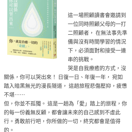
這一場照顧讀書會邀請到
一位同時照顧父母的一打
二照顧者， 在無法事先準
備與沒有時間學習的情況
下，必須面對和接受一連
串的挑戰。
哭是自我療癒的方式，沒
關係，你可以哭出來！ 日復一日、年復一年， 宛如
踏入暗黑無光的漫長隧道， 這趟旅程悲傷壓抑，疲憊
不堪……
但，你並不孤獨。 這是一趟為「愛」踏上的旅程，你
的每一份義無反顧，都會讓未來的自己感到不虛此
行。勇敢前行吧，你所做的一切，終究都會是值得
的。