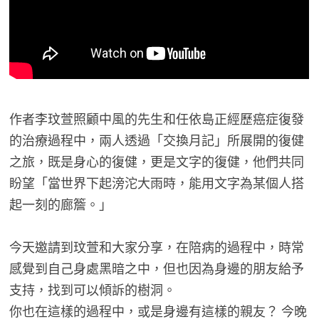
作者李玟萱照顧中風的先生和任依島正經歷癌症復發
的治療過程中，兩人透過「交換月記」所展開的復健
之旅，既是身心的復健，更是文字的復健，他們共同
盼望「當世界下起滂沱大雨時，能用文字為某個人搭
起一刻的廊簷。」
今天邀請到玟萱和大家分享，在陪病的過程中，時常
感覺到自己身處黑暗之中，但也因為身邊的朋友給予
支持，找到可以傾訴的樹洞。
你也在這樣的過程中，或是身邊有這樣的親友？ 今晚