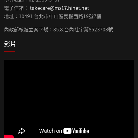
電子信箱：
takecare@ms17.hinet.net
地址：10491 台北市中山區民權西路19號7樓
內政部核准立案字號：85.8.台內社字第8523708號
影片