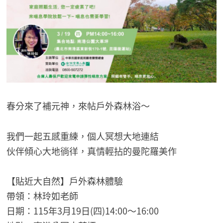
春分來了補元神，來帖戶外森林浴～
我們一起五感重練，個人冥想大地連結
伙伴傾心大地徜徉，真情輕拈的曼陀羅美作
【貼近大自然】戶外森林體驗
帶領：林玲如老師
日期：115年3月19日(四)14:00～16:00