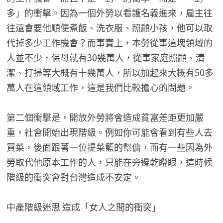
多」的衝擊。因為一個外勞以看護名義進來，雇主往
往還會要他順便煮飯、洗衣服、照顧小孩，他可以取
代掉多少工作機會？而事實上，本勞從事這塊領域的
人並不少，保母就有30幾萬人，從事家庭照顧、清
潔、打掃等大概有十幾萬人，所以加起來大概有50多
萬人在這領域工作，這是我們比較擔心的問題。
第二個衝擊是，開放外勞將會造成貧富差距更加嚴
重，社會開始出現階級。例如你可能會看到有些人去
買菜，後面跟著一位提菜籃的幫傭，而有一些因為外
勞取代他原本工作的人，只能在旁邊乾瞪眼，這時候
階級的衝突會對台灣造成不安定。
中產階級迷思 造成「女人之間的衝突」