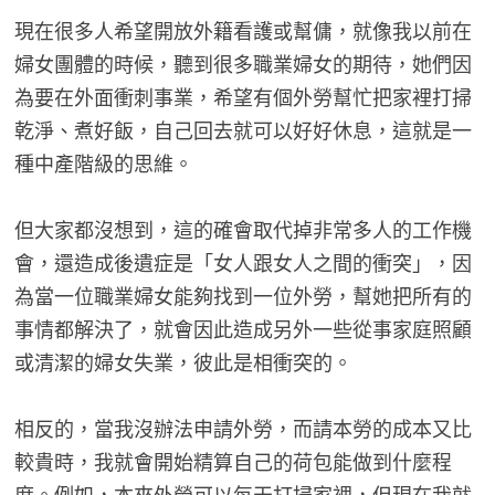
現在很多人希望開放外籍看護或幫傭，就像我以前在
婦女團體的時候，聽到很多職業婦女的期待，她們因
為要在外面衝刺事業，希望有個外勞幫忙把家裡打掃
乾淨、煮好飯，自己回去就可以好好休息，這就是一
種中產階級的思維。
但大家都沒想到，這的確會取代掉非常多人的工作機
會，還造成後遺症是「女人跟女人之間的衝突」，因
為當一位職業婦女能夠找到一位外勞，幫她把所有的
事情都解決了，就會因此造成另外一些從事家庭照顧
或清潔的婦女失業，彼此是相衝突的。
相反的，當我沒辦法申請外勞，而請本勞的成本又比
較貴時，我就會開始精算自己的荷包能做到什麼程
度。例如，本來外勞可以每天打掃家裡，但現在我就