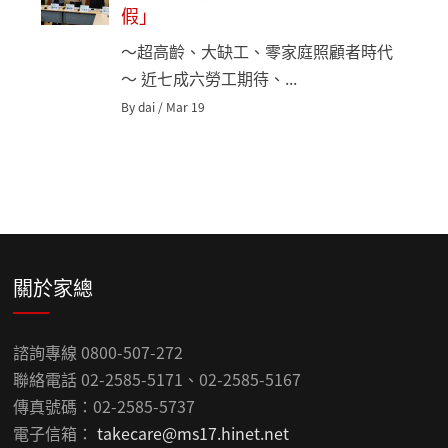
假」
～超高齡、大缺工、零家庭照顧者時代
～ 近七成六勞工期待、...
By dai / Mar 19
關於家總
諮詢專線 0800-507-272
聯絡電話 02-2585-5171、02-2585-5167
傳真號碼：02-2585-5737
電子信箱：
takecare@ms17.hinet.net