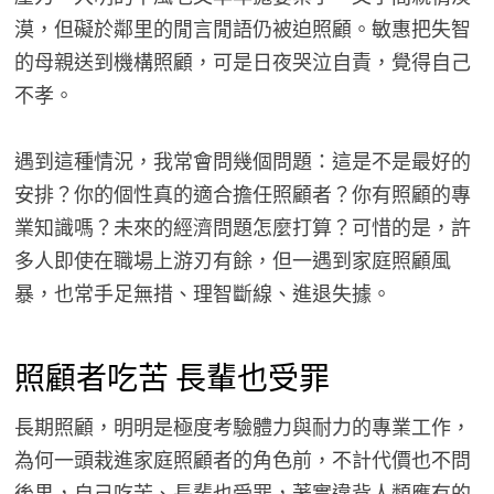
漠，但礙於鄰里的閒言閒語仍被迫照顧。敏惠把失智
的母親送到機構照顧，可是日夜哭泣自責，覺得自己
不孝。
遇到這種情況，我常會問幾個問題：這是不是最好的
安排？你的個性真的適合擔任照顧者？你有照顧的專
業知識嗎？未來的經濟問題怎麼打算？可惜的是，許
多人即使在職場上游刃有餘，但一遇到家庭照顧風
暴，也常手足無措、理智斷線、進退失據。
照顧者吃苦 長輩也受罪
長期照顧，明明是極度考驗體力與耐力的專業工作，
為何一頭栽進家庭照顧者的角色前，不計代價也不問
後果，自己吃苦、長輩也受罪，著實違背人類應有的