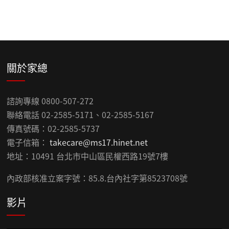
關於家總
諮詢專線 0800-507-272
聯絡電話 02-2585-5171、02-2585-5167
傳真號碼：02-2585-5737
電子信箱：
takecare@ms17.hinet.net
地址：10491 台北市中山區民權西路19號7樓
內政部核准立案字號：85.8.台內社字第8523708號
影片