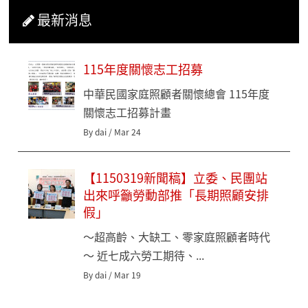
最新消息
115年度關懷志工招募
中華民國家庭照顧者關懷總會 115年度
關懷志工招募計畫
By dai / Mar 24
【1150319新聞稿】立委、民團站
出來呼籲勞動部推「長期照顧安排
假」
～超高齡、大缺工、零家庭照顧者時代
～ 近七成六勞工期待、...
By dai / Mar 19