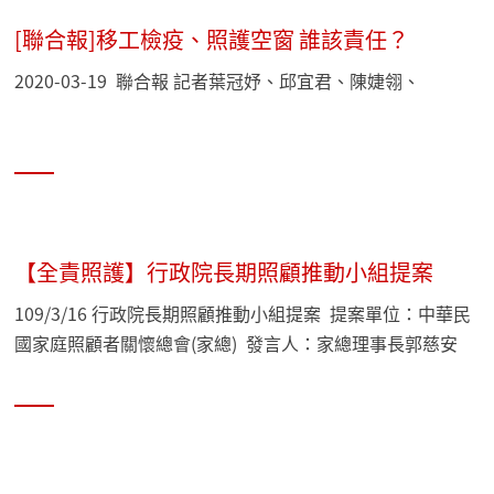
[聯合報]移工檢疫、照護空窗 誰該責任？
2020-03-19 聯合報 記者葉冠妤、邱宜君、陳婕翎、
【全責照護】行政院長期照顧推動小組提案
109/3/16 行政院長期照顧推動小組提案 提案單位：中華民
國家庭照顧者關懷總會(家總) 發言人：家總理事長郭慈安