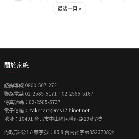
最後一頁 »
關於家總
諮詢專線 0800-507-272
聯絡電話 02-2585-5171、02-2585-5167
傳真號碼：02-2585-5737
電子信箱：
takecare@ms17.hinet.net
地址：10491 台北市中山區民權西路19號7樓
內政部核准立案字號：85.8.台內社字第8523708號