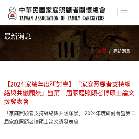
移至主內容
最新消息
首頁
/
最新消息
【2024 家總年度研討會】「家庭照顧者支持網
絡與共融願景」暨第二屆家庭照顧者博碩士論文
獎發表會
「家庭照顧者支持網絡與共融願景」 2024年度研討會暨第二
屆家庭照顧者博碩士論文獎發表會