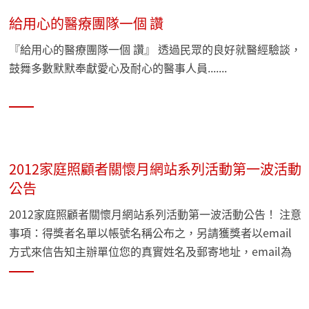
給用心的醫療團隊一個 讚
『給用心的醫療團隊一個 讚』 透過民眾的良好就醫經驗談，
鼓舞多數默默奉獻愛心及耐心的醫事人員.......
2012家庭照顧者關懷月網站系列活動第一波活動
公告
2012家庭照顧者關懷月網站系列活動第一波活動公告！ 注意
事項：得獎者名單以帳號名稱公布之，另請獲獎者以email
方式來信告知主辦單位您的真實姓名及郵寄地址，email為
familycare.tw@gmail.com，我們將盡快為您寄出活動獎品