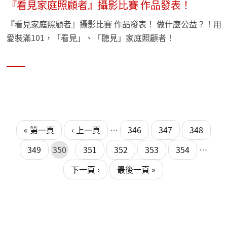
『看見家庭照顧者』攝影比賽 作品發表！
『看見家庭照顧者』攝影比賽 作品發表！ 做什麼公益？！用
愛裝滿101，「看見」、「聽見」家庭照顧者！
頁面
頁面
« 第一頁
‹ 上一頁
…
346
347
348
349
350
351
352
353
354
…
下一頁 ›
最後一頁 »