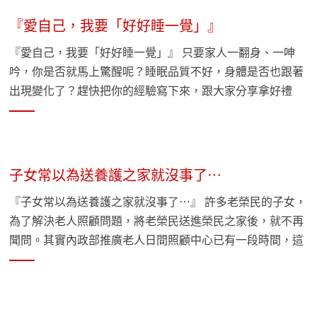
『愛自己，我要「好好睡一覺」』
『愛自己，我要「好好睡一覺」』 只要家人一翻身、一呻
吟，你是否就馬上驚醒呢？睡眠品質不好，身體是否也跟著
出現變化了？趕快把你的經驗寫下來，跟大家分享拿好禮
喔！
子女常以為送養護之家就沒事了…
『子女常以為送養護之家就沒事了…』 許多老榮民的子女，
為了解決老人照顧問題，將老榮民送進榮民之家後，就不再
聞問。其實內政部推廣老人日間照顧中心已有一段時間，這
像是老人的托老所。老人晚上仍可與家人共同生活，白天有
專人照顧，解決老人的照顧問題。