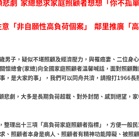
顧悲劇 家總懇求家庭照顧者想想「你不孤
注意「非自願性高負荷個案」 鄰里推廣「
生57歲男子，疑似不堪照顧及經濟壓力，與罹癌妻、二位
關懷總會(家總)向全國家庭照顧者溫馨喊話，面對照顧
，是大家的事」，我們可以同舟共濟，請撥打1966長照專線
顧悲劇，大多是長期負荷超載、對外封閉、感到絕望，家
，整理出十三項「高負荷家庭照顧者指標」，方便一般民
求、照顧者本身是病人、照顧者有精神功能障礙、被照