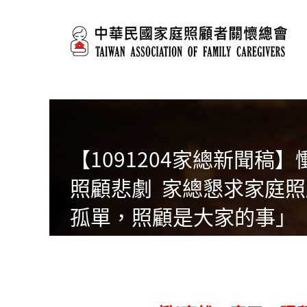
移至主內容
【1091204家總新聞稿
照顧悲劇 家總懇求家庭
孤單，照顧是大家的事」