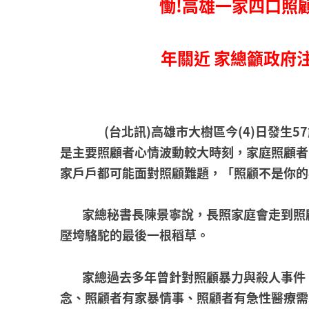
慟!高雄一家四口照
年關近 家總籲政府
(台北訊)高雄市大樹區今(4)日發
是主要照顧者心情波動較大時刻，家庭照顧者
家戶戶都可能面對照顧難題，「照顧不是你的事
家總秘書長陳景寧說，長照家庭會走到照
壓垮駱駝的最後一根稻草。
家總過去多年曾針對照顧暴力與殺人事件
念、照顧者有家暴情事、照顧者有急性醫療需