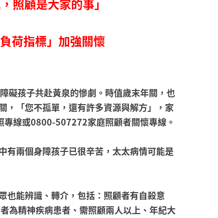
單，照顧是大家的事」
高負荷指標」加強關懷
身心障礙孩子共赴黃泉的慘劇。時值歲末年關，也
難關，「您不孤單，還有許多資源與解方」，家
或0800-507272家庭照顧者關懷專線。
中有兩個身障孩子已很辛苦，太太病情可能是
眾也能辨識、轉介，包括：照顧者有自殺意
顧者為精神疾病患者、需照顧兩人以上、年紀大