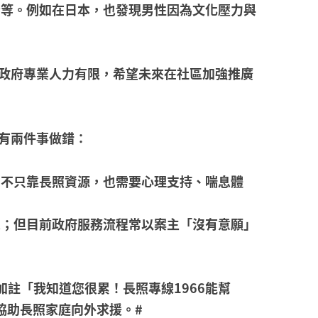
者等。例如在日本，也發現男性因為文化壓力與
政府專業人力有限，希望未來在社區加強推廣
。
有兩件事做錯：
，不只靠長照資源，也需要心理支持、喘息體
象；但目前政府服務流程常以案主「沒有意願」
註「我知道您很累！長照專線1966能幫
，協助長照家庭向外求援。#