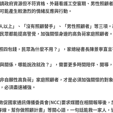
請政府資源但不符資格、外籍看護工空窗期、男性照顧
可能產生較激烈的情緒反應與行動。
人以上」、「沒有照顧替手」、「男性照顧者」等三項。
民眾都能提高警覺，加強關懷身邊的高負荷家庭照顧者
照四包錢，民眾為什麼不用？」，家總秘書長陳景寧直言
與關係，哪能說改就改？」，需要更多時間陪伴、開導
非自願性高負荷」家庭照顧者，才是必須加強關懷的對
，必須盡速補強。
國家通訊傳播委員會(NCC)要求媒體在相關報導後，加
者關懷專線，幫你做照顧計畫」等關心語，一句話能救一家人