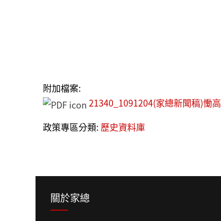
附加檔案:
21340_1091204(家總新聞
政策專區分類:
歷史資料庫
關於家總