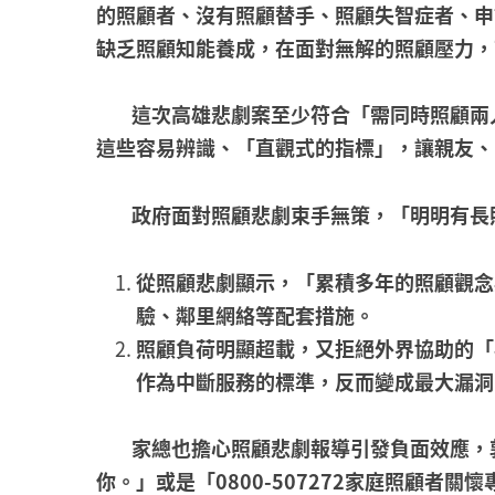
的照顧者、沒有照顧替手、照顧失智症者、申
缺乏照顧知能養成，在面對無解的照顧壓力，
這次高雄悲劇案至少符合「需同時照顧兩
這些容易辨識、「直觀式的指標」，讓親友、
政府面對照顧悲劇束手無策，「明明有長
從照顧悲劇顯示，「累積多年的照顧觀念
驗、鄰里網絡等配套措施。
照顧負荷明顯超載，又拒絕外界協助的「
作為中斷服務的標準，反而變成最大漏洞
家總也擔心照顧悲劇報導引發負面效應，敦促
你。」或是「0800-507272家庭照顧