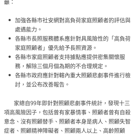
籲：
加強各縣市社安網對高負荷家庭照顧者的評估與
處遇能力。
各縣市長照服務體系應針對具風險性的「高負荷
家庭照顧者」優先給予長照資源。
各縣市家庭照顧者支持據點應提供密集關懷服
務，解除三個月個為期的不合理規定。
各縣市政府應針對轄內重大照顧悲劇事件進行檢
討，並公布改善報告。
家總自99年即針對照顧悲劇事件統計，發現十三
項高風險因子，包括曾有家暴情事、照顧者曾有自殺
意念、沒有照顧替手、照顧者本身是病人、照顧失智
症者、照顧精神障礙者、照顧兩人以上、高齡照顧