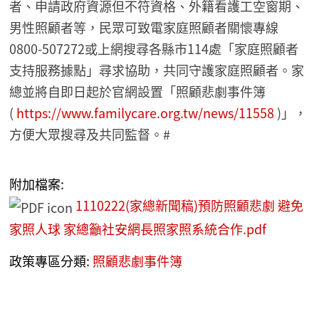
者、申請政府資源但不符資格、外籍看護工空窗期、
男性照顧者等，民眾可致電家庭照顧者關懷專線
0800-507272或上網搜尋各縣市114處「家庭照顧者
支持服務據點」尋求協助，共同守護家庭照顧者。家
總並將自即日起於官網設置「照顧悲劇事件簿
(
https://www.familycare.org.tw/news/11558
)」，
方便大眾搜尋及共同監督。#
附加檔案:
1110222(家總新聞稿)預防照顧悲劇 避免
家照人球 家總籲社安網長照家照系統合作.pdf
政策專區分類:
照顧悲劇事件簿