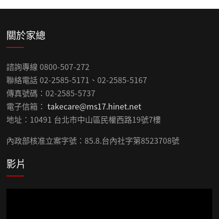
關於家總
諮詢專線 0800-507-272
聯絡電話 02-2585-5171、02-2585-5167
傳真號碼：02-2585-5737
電子信箱：
takecare@ms17.hinet.net
地址：10491 台北市中山區民權西路19號7樓
內政部核准立案字號：85.8.台內社字第8523708號
影片