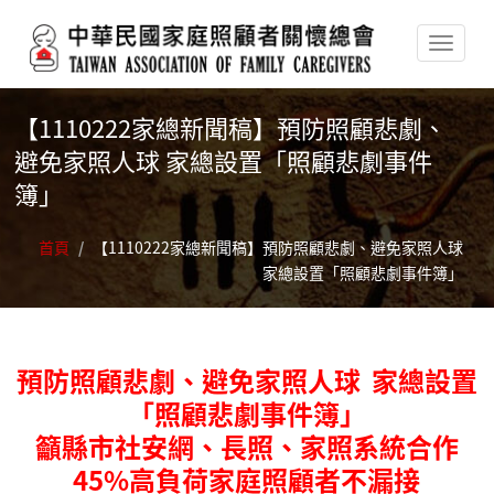
移至主內容
【1110222家總新聞稿】預防照顧悲劇、
避免家照人球 家總設置「照顧悲劇事件
簿」
首頁
/
【1110222家總新聞稿】預防照顧悲劇、避免家照人球
家總設置「照顧悲劇事件簿」
預防照顧悲劇
、
避免家照人球 家總設置
「照顧悲劇事件簿」
籲縣市社安網、長照、家照系統合作
45%高負荷家庭照顧者不漏接