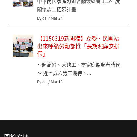
中華民國家庭照顧者關懷總會 115年度
關懷志工招募計畫
By dai / Mar 24
【1150319新聞稿】立委、民團站
出來呼籲勞動部推「長期照顧安排
假」
～超高齡、大缺工、零家庭照顧者時代
～ 近七成六勞工期待、...
By dai / Mar 19
關於家總