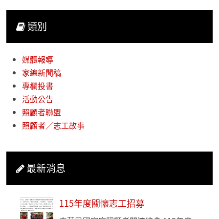
類別
媒體報導
家總新聞稿
專欄投書
活動公告
照顧者聯盟
照顧者／志工故事
最新消息
115年度關懷志工招募