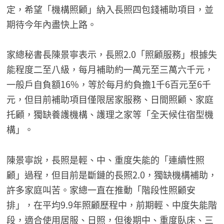
定，希望「機構照顧」納入長照四包錢補助項目，並
期待今年內盡快上路。
家總秘書長陳景寧表示，長照2.0「照顧服務」根據失
能程度二至八級，每月補助約一萬元至三萬六千元，
一般戶自負額16%，等於每月約負擔1千6百元至6千
元，但目前補助項目僅限居家服務、日間照顧、家庭
托顧，獨缺養護機構、護理之家等「全天候住宿型機
構」。
陳景寧說，長照是輕、中、重度失能的「連續性照
顧」過程，但目前是斷鏈的長照2.0，獨缺機構補助，
許多家庭叫苦。家總一直在推動「階段性照顧安
排」，在平均9.9年照顧歷程中，前期輕、中度失能階
段，適合使用居服、日照，但後期中、重度臥床、三