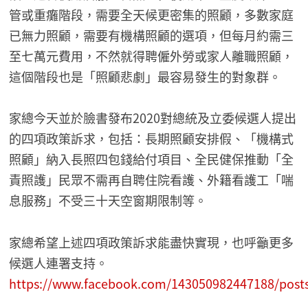
管或重癱階段，需要全天候更密集的照顧，多數家庭
已無力照顧，需要有機構照顧的選項，但每月約需三
至七萬元費用，不然就得聘僱外勞或家人離職照顧，
這個階段也是「照顧悲劇」最容易發生的對象群。
家總今天並於臉書發布2020對總統及立委候選人提出
的四項政策訴求，包括：長期照顧安排假、「機構式
照顧」納入長照四包錢給付項目、全民健保推動「全
責照護」民眾不需再自聘住院看護、外籍看護工「喘
息服務」不受三十天空窗期限制等。
家總希望上述四項政策訴求能盡快實現，也呼籲更多
候選人連署支持。
https://www.facebook.com/143050982447188/post