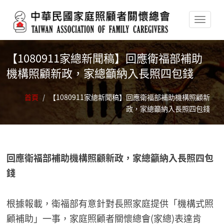
移至主內容
【1080911家總新聞稿】回應衛福部補助
機構照顧新政，家總籲納入長照四包錢
首頁
/
【1080911家總新聞稿】回應衛福部補助機構照顧新
政，家總籲納入長照四包錢
回應衛福部補助機構照顧新政，家總籲納入長照四包
錢
根據報載，衛福部有意針對長照家庭提供「機構式照
顧補助」一事，家庭照顧者關懷總會(家總)表達肯