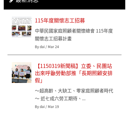
115年度關懷志工招募
中華民國家庭照顧者關懷總會 115年度
關懷志工招募計畫
By dai / Mar 24
【1150319新聞稿】立委、民團站
出來呼籲勞動部推「長期照顧安排
假」
～超高齡、大缺工、零家庭照顧者時代
～ 近七成六勞工期待、...
By dai / Mar 19