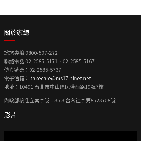
關於家總
諮詢專線 0800-507-272
聯絡電話 02-2585-5171、02-2585-5167
傳真號碼：02-2585-5737
電子信箱：
takecare@ms17.hinet.net
地址：10491 台北市中山區民權西路19號7樓
內政部核准立案字號：85.8.台內社字第8523708號
影片