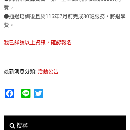
費。
●通過培訓後且於116年7月前完成30班服務，將退學
費。
我已詳讀以上資訊，確認報名
最新消息分類:
活動公告
Facebook
Line
Twitter
搜尋