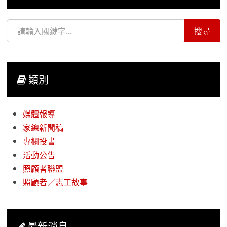
類別
媒體報導
家總新聞稿
專欄投書
活動公告
照顧者聯盟
照顧者／志工故事
最新消息