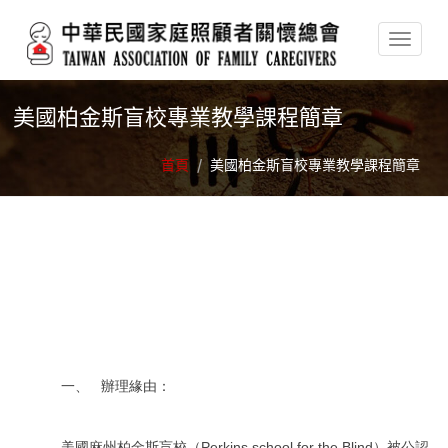
移至主內容
美國柏金斯盲校專業教學課程簡章
首頁
/
美國柏金斯盲校專業教學課程簡章
一、 辦理緣由：
美國麻州柏金斯盲校（Perkins school for the Blind）被公認