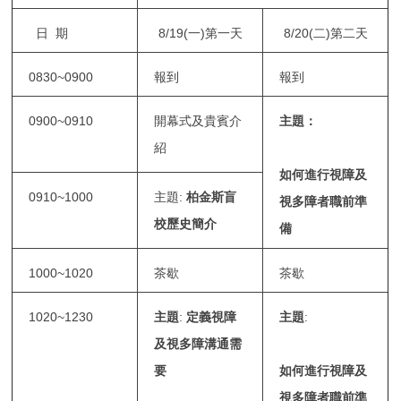
日 期
8/19(一)第一天
8/20(二)第二天
0830~0900
報到
報到
0900~0910
開幕式及貴賓介
主題：
紹
如何進行視障及
0910~1000
主題:
柏金斯盲
視多障者職前準
校歷史簡介
備
1000~1020
茶歇
茶歇
1020~1230
主題
:
定義視障
主題
:
及視多障溝通需
要
如何進行視障及
視多障者職前準