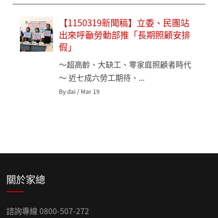
【1150319新聞稿】立委、民團站
出來呼籲勞動部推「長期照顧安排
假」
～超高齡、大缺工、零家庭照顧者時代
～ 近七成六勞工期待、...
By dai / Mar 19
關於家總
諮詢專線 0800-507-272