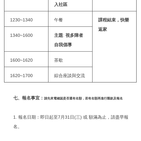
入社區
1230~1340
午餐
課程結束，快樂
返家
1340~1600
主題
:
視多障者
自我倡導
1600~1620
茶歇
1620~1700
綜合座談與交流
七、報名事宜：
請先來電確認是否還有名額，若有名額再進行匯款及報名
1. 報名日期：即日起至7月31日(三) 或 額滿為止，請盡早報
名。