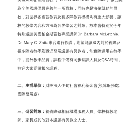
為全美國設備最完善的一所盲校，同時也是海倫凱勒的母
校，對世界各國盲教育及視多障教育機構均有重大影響，該
校的教學內容和方法為各界學習之對象。故本會特別於今年
特別邀請美國柏金斯盲校專業講師Dr. Barbara McLetchie、
Dr. Mary C. Zatta來台進行授課，期望能讓國內對於視障及
視多障者教學及職涯發展議題有興趣者，能實際運用在教學
中，提升教學品質，課程中備有同步翻譯人員及Q&A時間，
歡迎大家踴躍報名課程。
二、主辦單位：
財團法人伊甸社會福利基金會(視障服務處、
國際發展處)
三、研習對象：
視覺障礙相關機構服務人員、學校特教老
師、家長或其他對本議題有興趣之人士。