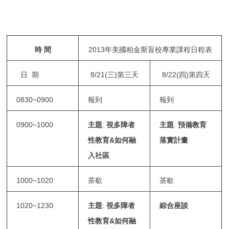
時 間
2013年美國柏金斯盲校專業課程日程表
日 期
8/21(三)第三天
8/22(四)第四天
0830~0900
報到
報到
0900~1000
主題
:
視多障者
主題
:
預備教育
性教育&如何融
落實計畫
入社區
1000~1020
茶歇
茶歇
1020~1230
主題
:
視多障者
綜合座談
性教育&如何融