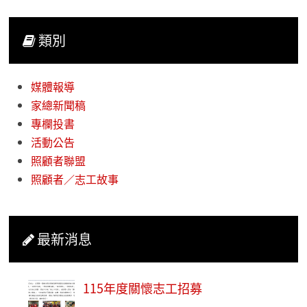
類別
媒體報導
家總新聞稿
專欄投書
活動公告
照顧者聯盟
照顧者／志工故事
最新消息
115年度關懷志工招募