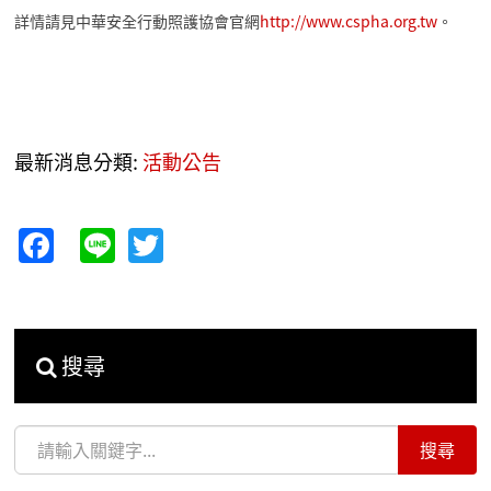
詳情請見中華安全行動照護協會官網
http://www.cspha.org.tw
。
最新消息分類:
活動公告
Facebook
Line
Twitter
搜尋