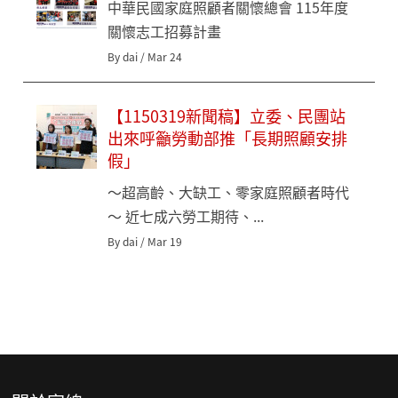
中華民國家庭照顧者關懷總會 115年度
關懷志工招募計畫
By dai / Mar 24
【1150319新聞稿】立委、民團站
出來呼籲勞動部推「長期照顧安排
假」
～超高齡、大缺工、零家庭照顧者時代
～ 近七成六勞工期待、...
By dai / Mar 19