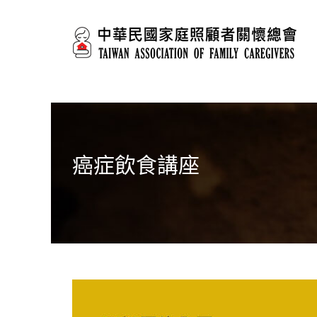
移至主內容
癌症飲食講座