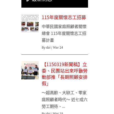
115年度關懷志工招募
中華民國家庭照顧者關懷
總會 115年度關懷志工招
募計畫
By dai / Mar 24
【1150319新聞稿】立
委、民團站出來呼籲勞
動部推「長期照顧安排
假」
～超高齡、大缺工、零家
庭照顧者時代～ 近七成六
勞工期待、...
By dai / Mar 19