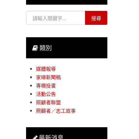
類別
媒體報導
家總新聞稿
專欄投書
活動公告
照顧者聯盟
照顧者／志工故事
最新消息