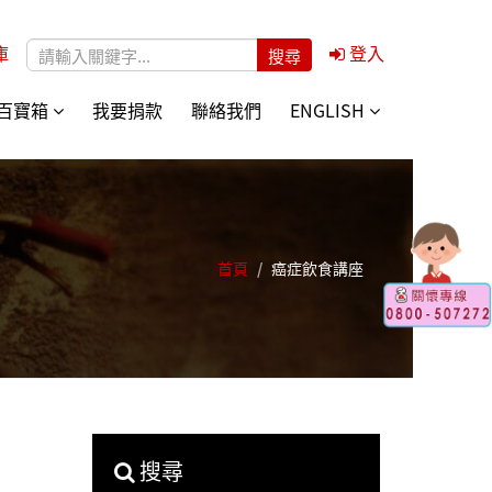
庫
登入
搜尋表單
百寶箱
我要捐款
聯絡我們
ENGLISH
首頁
/
癌症飲食講座
搜尋