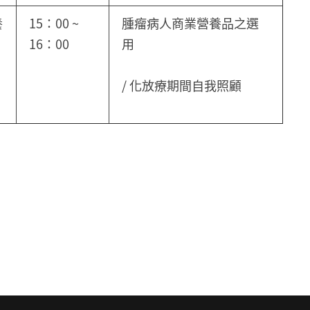
養
15：00 ~
腫瘤病人商業營養品之選
16：00
用
/ 化放療期間自我照顧