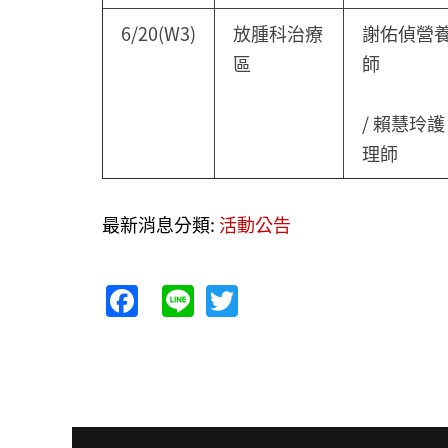
6/20(W3)
放腫科治療
謝佑偵營
區
師
/ 賴慧玲護
理師
最新消息分類:
活動公告
Facebook
Line
Twitter