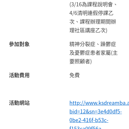
(3/16為課程說明會、
4/6清明連假停課乙
次、課程辦理期間辦
理社區講座乙次)
參加對象
精神分裂症、躁鬱症
及憂鬱症患者家屬(主
要照顧者)
活動費用
免費
活動網站
http://www.ksdreamba.
bid=12&sn=3e4d0df5-
0be2-416f-b53c-
f153ca09f56a