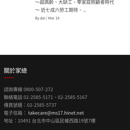
～超高齡、大缺工、零家庭照顧者時代
～ 近七成六勞工期待、...
By dai / Mar 19
關於家總
諮詢專線 0800-507-272
聯絡電話 02-2585-5171、02-2585-5167
傳真號碼：02-2585-5737
電子信箱：
takecare@ms17.hinet.net
地址：10491 台北市中山區民權西路19號7樓