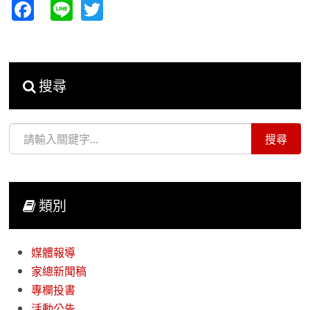
Facebook
Line
Twitter
搜尋
類別
媒體報導
家總新聞稿
專欄投書
活動公告