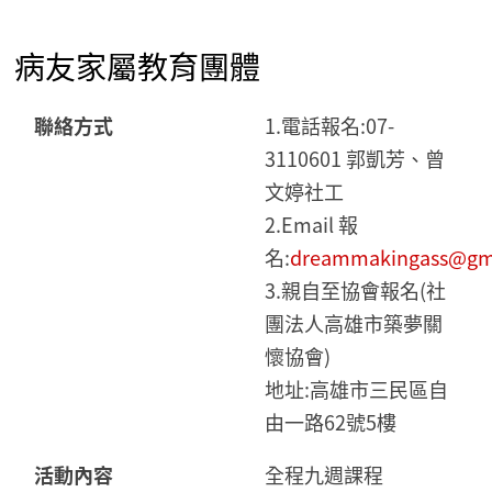
病友家屬教育團體
聯絡方式
1.電話報名:07-
3110601 郭凱芳、曾
文婷社工
2.Email 報
名:
dreammakingass@gm
3.親自至協會報名(社
團法人高雄市築夢關
懷協會)
地址:高雄市三民區自
由一路62號5樓
活動內容
全程九週課程