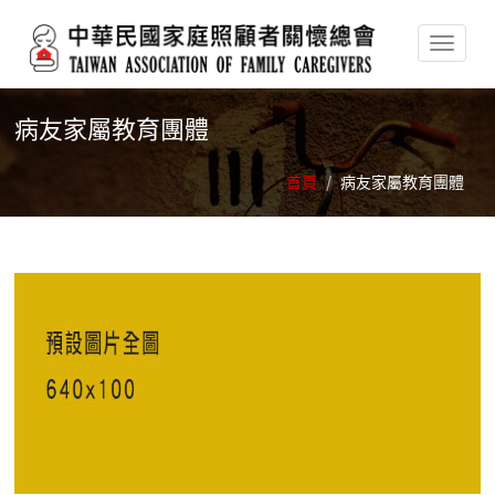
移至主內容
病友家屬教育團體
首頁
/
病友家屬教育團體