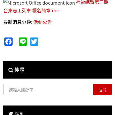
社福總盟第三期
台東志工列車 報名簡章.doc
最新消息分類:
活動公告
Facebook
Line
Twitter
搜尋
類別