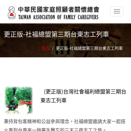
移至主內容
更正版-社福總盟第三期台東志工列車
首頁
/
更正版-社福總盟第三期台東志工列車
(更正版)台灣社會福利總盟第三期台
東志工列車
秉持背包客精神和公益參與理念，社福總盟邀請大家一起搭
火車到台東來一趟畢生難忘的三天三夜志工之旅。