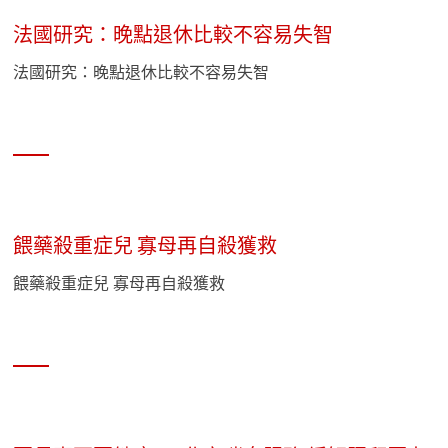
法國研究：晚點退休比較不容易失智
法國研究：晚點退休比較不容易失智
餵藥殺重症兒 寡母再自殺獲救
餵藥殺重症兒 寡母再自殺獲救