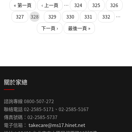
頁面
« 第一頁
‹ 上一頁
…
324
325
326
327
328
329
330
331
332
…
下一頁 ›
最後一頁 »
關於家總
諮詢專線 0800-507-272
聯絡電話 02-2585-5171、02-2585-5167
傳真號碼：02-2585-5737
電子信箱：
takecare@ms17.hinet.net