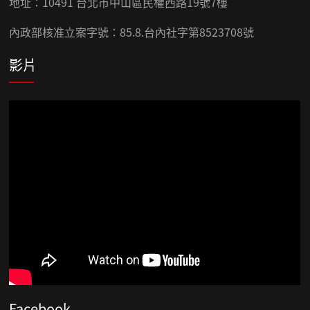
地址：10491 台北市中山區民權西路19號7樓
內政部核准立案字號：85.8.台內社字第8523708號
影片
Facebook