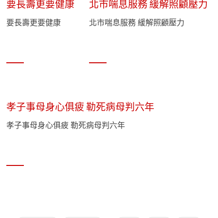
要長壽更要健康
北市喘息服務 緩解照顧壓力
要長壽更要健康
北市喘息服務 緩解照顧壓力
孝子事母身心俱疲 勒死病母判六年
孝子事母身心俱疲 勒死病母判六年
頁面