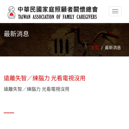
移至主內容
最新消息
首頁
/
最新消息
遠離失智／練腦力 光看電視沒用
遠離失智／練腦力 光看電視沒用