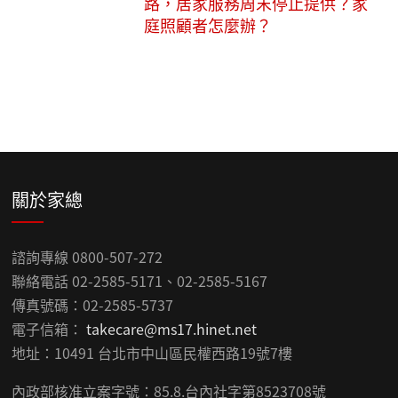
路，居家服務周末停止提供？家
庭照顧者怎麼辦？
關於家總
諮詢專線 0800-507-272
聯絡電話 02-2585-5171、02-2585-5167
傳真號碼：02-2585-5737
電子信箱：
takecare@ms17.hinet.net
地址：10491 台北市中山區民權西路19號7樓
內政部核准立案字號：85.8.台內社字第8523708號